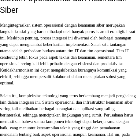
Siber
Mengintegrasikan sistem operasional dengan keamanan siber merupakan
langkah krusial yang harus dihadapi oleh banyak perusahaan di era digital saat
ini. Meskipun penting, proses integrasi ini diwarnai oleh berbagai tantangan
yang dapat menghambat keberhasilan implementasi. Salah satu tantangan
utama adalah perbedaan budaya antara tim IT dan tim operasional. Tim IT
cenderung lebih fokus pada aspek teknis dan keamanan, sementara tim
operasional sering kali lebih prihatin dengan efisiensi dan produktivitas.
Ketidakharmonisan ini dapat mengakibatkan kurangnya komunikasi yang
efektif, sehingga mempersulit kolaborasi dalam menciptakan solusi yang
optimal.
Selain itu, kompleksitas teknologi yang terus berkembang menjadi penghalang
lain dalam integrasi ini. Sistem operasional dan infrastruktur keamanan siber
sering kali melibatkan berbagai perangkat dan aplikasi yang saling
berinteraksi, sehingga menciptakan lingkungan yang rumit. Perusahaan harus
memastikan bahwa semua komponen teknologi dapat bekerja sama dengan
baik, yang menuntut keterampilan teknis yang tinggi dan pemahaman
mendalam tentang baik aspek operasional maupun keamanan. Hal ini, pada