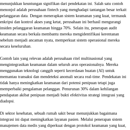
menunjukkan keuntungan signifikan dari pendekatan ini. Salah satu contoh
menonjol adalah perusahaan fintech yang menghadapi tantangan besar terkait
pelanggaran data. Dengan menerapkan sistem keamanan yang kuat, termasuk
enkripsi dan kontrol akses yang ketat, perusahaan ini berhasil mengurangi
insiden pelanggaran keamanan hingga 70%. Selain itu, penerapan audit
keamanan secara berkala membantu mereka mengidentifikasi kerentanan
sebelum menjadi ancaman nyata, memperkuat sistem operasional mereka
secara keseluruhan.
Contoh lain yang relevan adalah perusahaan ritel multinasional yang
mengintegrasikan keamanan dalam seluruh arus operasionalnya. Mereka
menggunakan teknologi canggih seperti kecerdasan buatan (AI) untuk
memantau transaksi dan mendeteksi anomali secara real-time. Pendekatan ini
tidak hanya meningkatkan keamanan dari potensi penipuan tetapi juga
memperbaiki pengalaman pelanggan. Penurunan 30% dalam kehilangan
pendapatan akibat penipuan menjadi bukti efektivitas strategi integrasi yang
diadopsi.
Di sektor kesehatan, sebuah rumah sakit besar menunjukkan bagaimana
integrasi ini dapat meningkatkan layanan pasien. Melalui penerapan sistem
manajemen data medis yang diperkuat dengan protokol keamanan yang kuat,