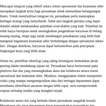
Mencapai integrasi yang efektif antara sistem operasional dan keamanan siber
merupakan langkah kritis bagi perusahaan untuk memastikan kelangsungan
bisnis. Untuk memfasilitasi integrasi ini, perusahaan perlu menerapkan
berbagai strategi yang menyeluruh. Salah satu langkah pertama yang dapat
diambil adalah melaksanakan pelatihan cross-disklin yang baik. Pelatihan ini
tidak hanya bertujuan untuk meningkatkan pengetahuan karyawan di bidang
masing-masing, tetapi juga untuk membangun pemahaman yang lebih baik
mengenai bagaimana keamanan siber berhubungan dengan operasional sehari-
hari. Dengan demikian, karyawan dapat berkontribusi pada penciptaan
lingkungan kerja yang lebih aman.
Selain itu, pemilihan teknologi yang saling terintegrasi memainkan peran
penting dalam mendukung tujuan ini. Perusahaan harus berinvestasi pada
platform dan alat yang memungkinkan akses dan kolaborasi antara sistem
operasional dan keamanan siber. Misalnya, menggunakan sistem manajemen
risiko yang mampu mengintegrasikan data dari berbagai departemen dapat
membantu identifikasi ancaman dengan lebih cepat, serta mempermudah
respons terhadap insiden yang mungkin terjadi.
Kolaborasi antara tim yang berbeda dalam perusahaan sangatlah krusial.
Menghapus silo antar departemen dapat meningkatkan komunikasi dan