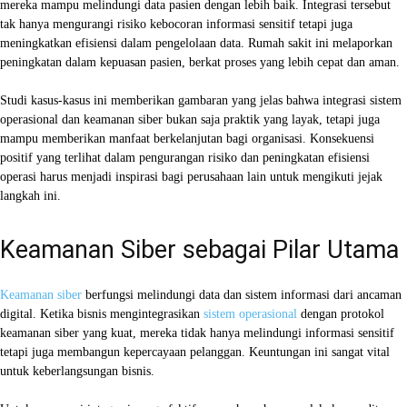
mereka mampu melindungi data pasien dengan lebih baik. Integrasi tersebut
tak hanya mengurangi risiko kebocoran informasi sensitif tetapi juga
meningkatkan efisiensi dalam pengelolaan data. Rumah sakit ini melaporkan
peningkatan dalam kepuasan pasien, berkat proses yang lebih cepat dan aman.
Studi kasus-kasus ini memberikan gambaran yang jelas bahwa integrasi sistem
operasional dan keamanan siber bukan saja praktik yang layak, tetapi juga
mampu memberikan manfaat berkelanjutan bagi organisasi. Konsekuensi
positif yang terlihat dalam pengurangan risiko dan peningkatan efisiensi
operasi harus menjadi inspirasi bagi perusahaan lain untuk mengikuti jejak
langkah ini.
Keamanan Siber sebagai Pilar Utama
Keamanan siber
berfungsi melindungi data dan sistem informasi dari ancaman
digital. Ketika bisnis mengintegrasikan
sistem operasional
dengan protokol
keamanan siber yang kuat, mereka tidak hanya melindungi informasi sensitif
tetapi juga membangun kepercayaan pelanggan. Keuntungan ini sangat vital
untuk keberlangsungan bisnis.