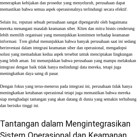
menerapkan kebijakan dan prosedur yang menyeluruh, perusahaan dapat
memastikan bahwa semua aspek operasionalnya terlindungi secara efektif.
Selain itu, reputasi sebuah perusahaan sangat dipengaruhi oleh bagaimana
mereka menangani masalah keamanan siber. Klien dan mitra bisnis cenderung
lebih memilih organisasi yang menunjukkan komitmen terhadap keamanan
informasi. Tren global menunjukkan bahwa banyak perusahaan saat ini sedang
berinvestasi dalam integrasi keamanan siber dan operasional, mengadopsi
solusi yang memadukan kedua aspek tersebut untuk menciptakan lingkungan
yang lebih aman. Ini menunjukkan bahwa perusahaan yang mampu melakukan
integrasi dengan baik tidak hanya melindungi data mereka, tetapi juga
meningkatkan daya saing di pasar.
Dengan fokus yang terus-menerus pada integrasi ini, perusahaan tidak hanya
meningkatkan ketahanan operasional tetapi juga memastikan bahwa mereka
siap menghadapi tantangan yang akan datang di dunia yang semakin terhubung
dan berisiko tinggi ini.
Tantangan dalam Mengintegrasikan
Sistem Operasional dan Keamanan