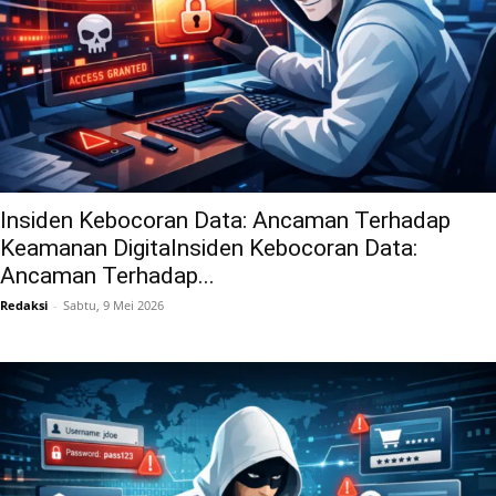
Insiden Kebocoran Data: Ancaman Terhadap
Keamanan Digitalnsiden Kebocoran Data:
Ancaman Terhadap...
Redaksi
-
Sabtu, 9 Mei 2026