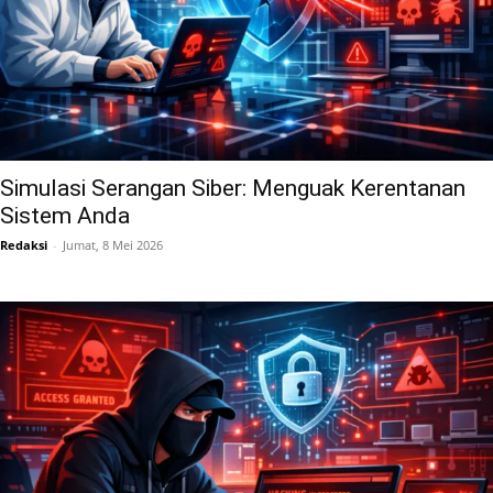
Simulasi Serangan Siber: Menguak Kerentanan
Sistem Anda
Redaksi
-
Jumat, 8 Mei 2026