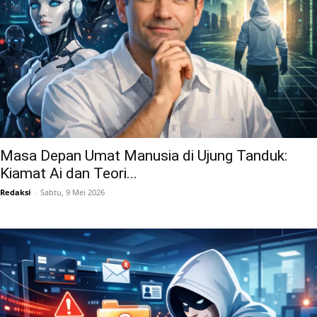
Masa Depan Umat Manusia di Ujung Tanduk:
Kiamat Ai dan Teori...
Redaksi
-
Sabtu, 9 Mei 2026