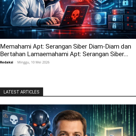
Memahami Apt: Serangan Siber Diam-Diam dan
Bertahan Lamaemahami Apt: Serangan Siber...
Redaksi
-
Minggu, 10 Mei 2026
LATEST ARTICLES