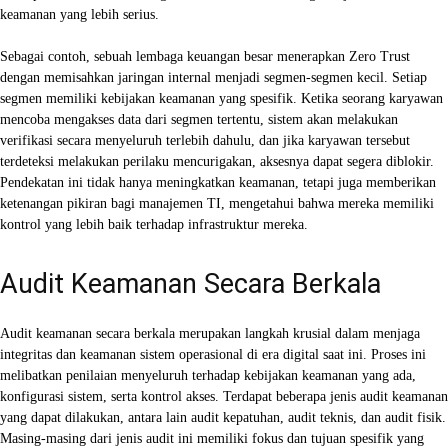
keamanan yang lebih serius.
Sebagai contoh, sebuah lembaga keuangan besar menerapkan Zero Trust
dengan memisahkan jaringan internal menjadi segmen-segmen kecil. Setiap
segmen memiliki kebijakan keamanan yang spesifik. Ketika seorang karyawan
mencoba mengakses data dari segmen tertentu, sistem akan melakukan
verifikasi secara menyeluruh terlebih dahulu, dan jika karyawan tersebut
terdeteksi melakukan perilaku mencurigakan, aksesnya dapat segera diblokir.
Pendekatan ini tidak hanya meningkatkan keamanan, tetapi juga memberikan
ketenangan pikiran bagi manajemen TI, mengetahui bahwa mereka memiliki
kontrol yang lebih baik terhadap infrastruktur mereka.
Audit Keamanan Secara Berkala
Audit keamanan secara berkala merupakan langkah krusial dalam menjaga
integritas dan keamanan sistem operasional di era digital saat ini. Proses ini
melibatkan penilaian menyeluruh terhadap kebijakan keamanan yang ada,
konfigurasi sistem, serta kontrol akses. Terdapat beberapa jenis audit keamanan
yang dapat dilakukan, antara lain audit kepatuhan, audit teknis, dan audit fisik.
Masing-masing dari jenis audit ini memiliki fokus dan tujuan spesifik yang