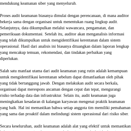
mendukung keamanan siber yang menyeluruh.
Proses audit keamanan biasanya dimulai dengan perencanaan, di mana auditor
bekerja sama dengan organisasi untuk menentukan ruang lingkup audit.
Selanjutnya, data dikumpulkan melalui wawancara, pengamatan, dan
pemeriksaan dokumentasi. Setelah itu, auditor akan menganalisis informasi
yang telah dikumpulkan untuk mengidentifikasi kerentanan dalam sistem
operasional. Hasil dari analisis ini biasanya dituangkan dalam laporan lengkap
yang mencakup temuan, rekomendasi, dan tindakan perbaikan yang
diperlukan.
Salah satu manfaat utama dari audit keamanan yang rutin adalah kemampuan
untuk mengidentifikasi kerentanan sebelum dapat dimanfaatkan oleh pihak
yang tidak bertanggung jawab. Dengan melakukan audit secara berkala,
organisasi dapat merespons ancaman dengan cepat dan tepat, mengurangi
risiko terhadap data dan infrastruktur. Selain itu, audit keamanan juga
meningkatkan kesadaran di kalangan karyawan mengenai praktik keamanan
yang baik. Hal ini memastikan bahwa setiap anggota tim memiliki pemahaman
yang sama dan proaktif dalam melindungi sistem operasional dari risiko siber.
Secara keseluruhan, audit keamanan adalah alat yang efektif untuk memastikan