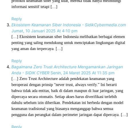
protokol keamanan siber yang kuat, mereka tidak hanya melindungi
informasi sensitif tetapi […]
Reply
Ekosistem Keamanan Siber Indonesia - SidikCybermedia.com
Jumat, 10 Januari 2025 At 4:10 pm
[…] Ekosistem keamanan siber Indonesia melibatkan berbagai elemen
penting yang saling mendukung untuk menciptakan lingkungan digital
yang aman dan terpercaya. […]
Reply
Bagaimana Zero Trust Architecture Mengamankan Jaringan
Anda - SIDIK CYBER
Senin, 24 Maret 2025 At 11:35 pm
[…] Zero Trust Architecture adalah pendekatan keamanan yang
beroperasi dengan prinsip “never trust, always verify.” Ini berarti
bahwa tidak ada entitas, baik di dalam maupun di luar jaringan, yang
dipercaya secara otomatis. Setiap akses harus diverifikasi terlebih
dahulu sebelum izin diberikan. Pendekatan ini berbeda dengan model
keamanan tradisional yang biasanya menganggap bahwa semua
pengguna dan perangkat dalam perimeter jaringan dapat dipercaya. […]
Reply