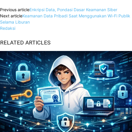
Previous article
Enkripsi Data, Pondasi Dasar Keamanan Siber
Next article
Keamanan Data Pribadi Saat Menggunakan Wi-Fi Publik
Selama Liburan
Redaksi
RELATED ARTICLES