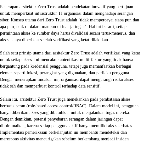
Penerapan arsitektur Zero Trust adalah pendekatan inovatif yang bertujuan
untuk memperkuat infrastruktur TI organisasi dalam menghadapi serangan
siber. Konsep utama dari Zero Trust adalah ‘tidak mempercayai siapa pun dan
apa pun, baik di dalam maupun di luar jaringan’. Hal ini berarti, setiap
permintaan akses ke sumber daya harus divalidasi secara terus-menerus, dan
akses hanya diberikan setelah verifikasi yang ketat dilakukan.
Salah satu prinsip utama dari arsitektur Zero Trust adalah verifikasi yang ketat
untuk setiap akses. Ini mencakup autentikasi multi-faktor yang tidak hanya
bergantung pada kredensial pengguna, tetapi juga memanfaatkan berbagai
elemen seperti lokasi, perangkat yang digunakan, dan perilaku pengguna.
Dengan menerapkan tindakan ini, organisasi dapat mengurangi risiko akses
tidak sah dan memperkuat kontrol terhadap data sensitif.
Selain itu, arsitektur Zero Trust juga menekankan pada pembatasan akses
berbasis peran (role-based access control/RBAC). Dalam model ini, pengguna
hanya diberikan akses yang dibutuhkan untuk menjalankan tugas mereka.
Dengan demikian, potensi penyebaran serangan dalam jaringan dapat
diminimalkan, karena setiap pengguna aktif hanya memiliki akses terbatas.
Implementasi pemeriksaan berkelanjutan ini membantu mendeteksi dan
merespons aktivitas mencurigakan sebelum berkembang menjadi insiden