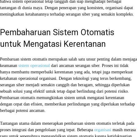
bahwa sistem operasional tetap tangguh dan siap menghadapi berbagai
tantangan di dunia maya. Dengan penerapan yang konsisten, organisasi dapat
meningkatkan ketahanannya terhadap serangan siber yang semakin kompleks.
Pembaharuan Sistem Otomatis
untuk Mengatasi Kerentanan
Pembaruan sistem otomatis merupakan salah satu unsur penting dalam menjaga
keamanan
sistem operasional
dari ancaman serangan siber. Proses ini tidak
hanya membantu memperbaiki kerentanan yang ada, tetapi juga memperkuat
ketahanan operasional organisasi. Dengan teknologi yang terus berkembang,
serangan siber menjadi semakin canggih dan beragam, sehingga diperlukan
sebuah solusi yang efektif untuk tetap dapat berlindung dari potensi risiko.
Pembaruan otomatis memungkinkan sistem untuk mengatasi kerentanan
dengan cepat dan efisien, memberikan perlindungan yang diperlukan terhadap
berbagai potensi ancaman.
Tantangan utama dalam menerapkan pembaruan sistem otomatis terletak pada
proses integrasi dan pengelolaan yang tepat. Beberapa
organisasi
masih merasa
ragu untuk sepenuhnya mengandalkan sistem otomatis karena ketidakpastian