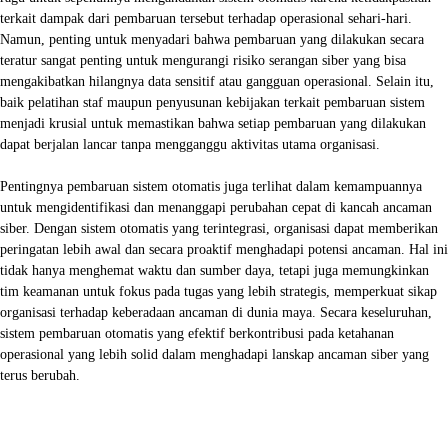
terkait dampak dari pembaruan tersebut terhadap operasional sehari-hari.
Namun, penting untuk menyadari bahwa pembaruan yang dilakukan secara
teratur sangat penting untuk mengurangi risiko serangan siber yang bisa
mengakibatkan hilangnya data sensitif atau gangguan operasional. Selain itu,
baik pelatihan staf maupun penyusunan kebijakan terkait pembaruan sistem
menjadi krusial untuk memastikan bahwa setiap pembaruan yang dilakukan
dapat berjalan lancar tanpa mengganggu aktivitas utama organisasi.
Pentingnya pembaruan sistem otomatis juga terlihat dalam kemampuannya
untuk mengidentifikasi dan menanggapi perubahan cepat di kancah ancaman
siber. Dengan sistem otomatis yang terintegrasi, organisasi dapat memberikan
peringatan lebih awal dan secara proaktif menghadapi potensi ancaman. Hal ini
tidak hanya menghemat waktu dan sumber daya, tetapi juga memungkinkan
tim keamanan untuk fokus pada tugas yang lebih strategis, memperkuat sikap
organisasi terhadap keberadaan ancaman di dunia maya. Secara keseluruhan,
sistem pembaruan otomatis yang efektif berkontribusi pada ketahanan
operasional yang lebih solid dalam menghadapi lanskap ancaman siber yang
terus berubah.
Facebook
X
WhatsApp
Linkedin