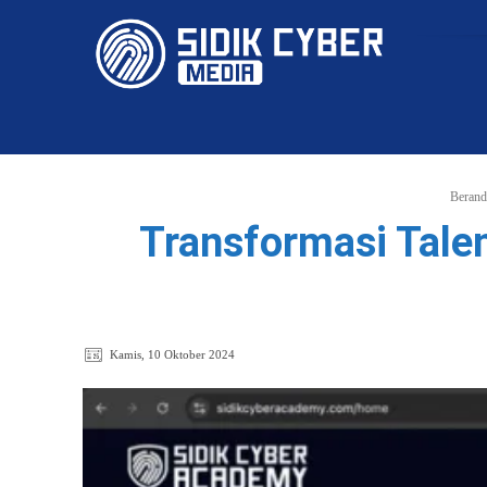
HOME
Berand
Transformasi Talen
Kamis, 10 Oktober 2024