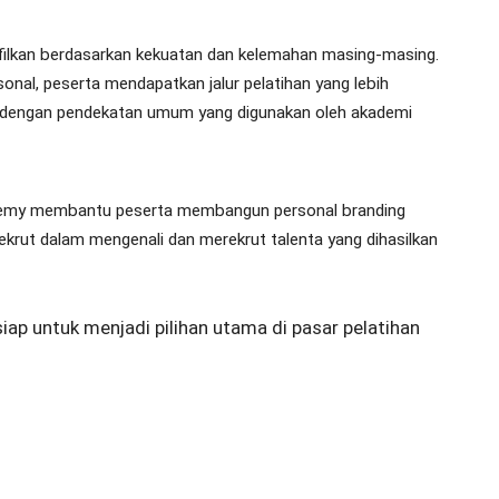
filkan berdasarkan kekuatan dan kelemahan masing-masing.
nal, peserta mendapatkan jalur pelatihan yang lebih
 dengan pendekatan umum yang digunakan oleh akademi
cademy membantu peserta membangun personal branding
ekrut dalam mengenali dan merekrut talenta yang dihasilkan
iap untuk menjadi pilihan utama di pasar pelatihan