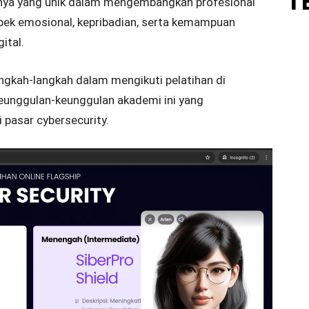
T
nnya yang unik dalam mengembangkan profesional
ek emosional, kepribadian, serta kemampuan
ital.
angkah-langkah dalam mengikuti pelatihan di
eunggulan-keunggulan akademi ini yang
 pasar cybersecurity.