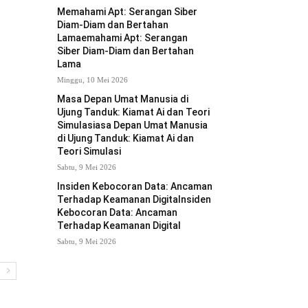
Memahami Apt: Serangan Siber
Diam-Diam dan Bertahan
Lamaemahami Apt: Serangan
Siber Diam-Diam dan Bertahan
Lama
Minggu, 10 Mei 2026
Masa Depan Umat Manusia di
Ujung Tanduk: Kiamat Ai dan Teori
Simulasiasa Depan Umat Manusia
di Ujung Tanduk: Kiamat Ai dan
Teori Simulasi
Sabtu, 9 Mei 2026
Insiden Kebocoran Data: Ancaman
Terhadap Keamanan Digitalnsiden
Kebocoran Data: Ancaman
Terhadap Keamanan Digital
Sabtu, 9 Mei 2026