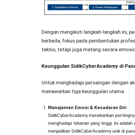
Dengan mengikuti langkah-langkah ini, p
berbeda, fokus pada pembentukan profesi
teknis, tetapi juga matang secara emosio
Keunggulan SidikCyberAcademy di Pasa
Untuk menghadapi persaingan dengan aka
menawarkan tiga keunggulan utama:
Manajemen Emosi & Kesadaran Diri
SidikCyberAcademy menekankan pentingnya
menghadapi tekanan yang tinggi. Ini adalah e
menjadikan SidikCyberAcademy unik di pasa