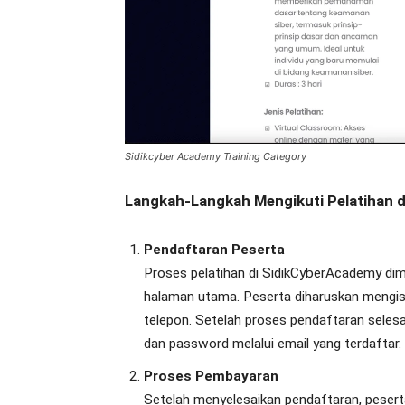
Sidikcyber Academy Training Category
Langkah-Langkah Mengikuti Pelatihan 
Pendaftaran Peserta
Proses pelatihan di SidikCyberAcademy dimu
halaman utama. Peserta diharuskan mengisi
telepon. Setelah proses pendaftaran seles
dan password melalui email yang terdaftar.
Proses Pembayaran
Setelah menyelesaikan pendaftaran, peser