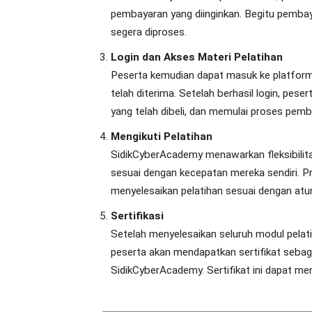
pembayaran yang diinginkan. Begitu pembaya
segera diproses.
Login dan Akses Materi Pelatihan
Peserta kemudian dapat masuk ke platform
telah diterima. Setelah berhasil login, pe
yang telah dibeli, dan memulai proses pemb
Mengikuti Pelatihan
SidikCyberAcademy menawarkan fleksibilita
sesuai dengan kecepatan mereka sendiri. 
menyelesaikan pelatihan sesuai dengan atur
Sertifikasi
Setelah menyelesaikan seluruh modul pelat
peserta akan mendapatkan sertifikat sebaga
SidikCyberAcademy. Sertifikat ini dapat men