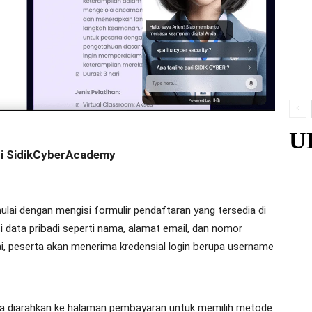
U
di SidikCyberAcademy
lai dengan mengisi formulir pendaftaran yang tersedia di
 data pribadi seperti nama, alamat email, dan nomor
ai, peserta akan menerima kredensial login berupa username
ta diarahkan ke halaman pembayaran untuk memilih metode