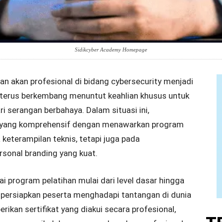
Sidikcyber Academy Homepage
han akan profesional di bidang cybersecurity menjadi
terus berkembang menuntut keahlian khusus untuk
i serangan berbahaya. Dalam situasi ini,
i yang komprehensif dengan menawarkan program
 keterampilan teknis, tetapi juga pada
sonal branding yang kuat.
program pelatihan mulai dari level dasar hingga
mpersiapkan peserta menghadapi tantangan di dunia
ikan sertifikat yang diakui secara profesional,