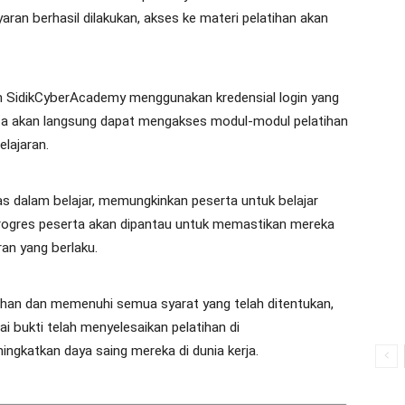
ran berhasil dilakukan, akses ke materi pelatihan akan
 SidikCyberAcademy menggunakan kredensial login yang
serta akan langsung dapat mengakses modul-modul pelatihan
elajaran.
s dalam belajar, memungkinkan peserta untuk belajar
Progres peserta akan dipantau untuk memastikan mereka
an yang berlaku.
ihan dan memenuhi semua syarat yang telah ditentukan,
i bukti telah menyelesaikan pelatihan di
ingkatkan daya saing mereka di dunia kerja.