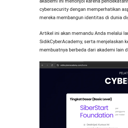
akademi ini menonjol karena pendekata
cybersecurity dengan memperhatikan asp
mereka membangun identitas di dunia dig
Artikel ini akan memandu Anda melalui l
SidikCyberAcademy, serta menjelaskan k
membuatnya berbeda dari akademi lain di