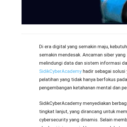
Di era digital yang semakin maju, kebutu
semakin mendesak. Ancaman siber yang 
melindungi data dan sistem informasi dar
SidikCyberAcademy
hadir sebagai solus
pelatihan yang tidak hanya berfokus pada
pengembangan ketahanan mental dan per
SidikCyberAcademy menyediakan berbagai 
tingkat lanjut, yang dirancang untuk me
cybersecurity yang dinamis. Selain member