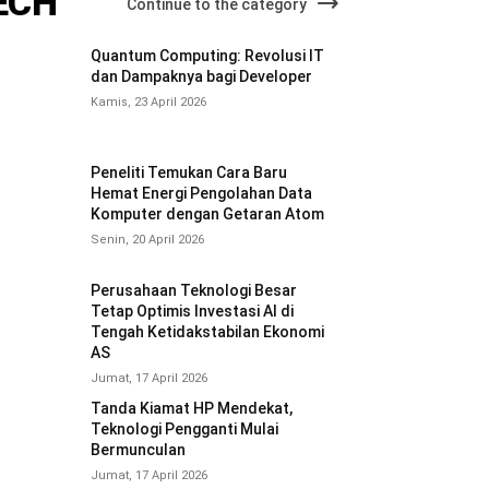
ECH
Continue to the category
Quantum Computing: Revolusi IT
dan Dampaknya bagi Developer
Kamis, 23 April 2026
Peneliti Temukan Cara Baru
Hemat Energi Pengolahan Data
Komputer dengan Getaran Atom
Senin, 20 April 2026
Perusahaan Teknologi Besar
Tetap Optimis Investasi AI di
Tengah Ketidakstabilan Ekonomi
AS
Jumat, 17 April 2026
Tanda Kiamat HP Mendekat,
Teknologi Pengganti Mulai
Bermunculan
Jumat, 17 April 2026