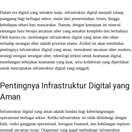
Facebook
X
WhatsApp
Linkedin
Dalam era digital yang semakin maju, infrastruktur digital menjadi tulang
punggung bagi berbagai sektor, mulai dari pemerintahan, bisnis, hingga
kehidupan sehari-hari masyarakat. Namun, dengan kemajuan ini muncul
tantangan baru berupa ancaman siber yang semakin kompleks dan berbahaya.
Oleh karena itu, membangun infrastruktur digital yang aman dan tahan
terhadap serangan siber adalah prioritas utama. Artikel ini akan membahas
pentingnya infrastruktur digital yang aman, memahami ancaman siber modern,
strategi mitigasi serangan siber, teknologi terkini untuk keamanan digital,
membangun kebijakan keamanan yang kuat, serta kolaborasi yang diperlukan
untuk menciptakan infrastruktur digital yang tangguh.
Pentingnya Infrastruktur Digital yang
Aman
Infrastruktur digital yang aman adalah fondasi bagi keberlangsungan
operasional berbagai sektor. Ketika infrastruktur ini tidak dilindungi dengan
baik, risiko gangguan operasional, kerugian finansial, dan kehilangan reputasi
menjadi ancaman nyata. Organisasi yang gagal melindungi infrastruktur