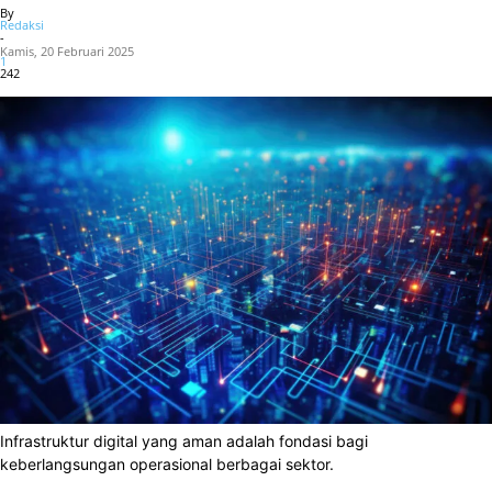
By
Redaksi
-
Kamis, 20 Februari 2025
1
242
Infrastruktur digital yang aman adalah fondasi bagi
keberlangsungan operasional berbagai sektor.