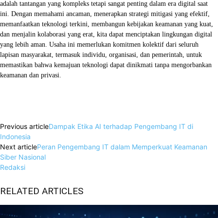
adalah tantangan yang kompleks tetapi sangat penting dalam era digital saat
ini. Dengan memahami ancaman, menerapkan strategi mitigasi yang efektif,
memanfaatkan teknologi terkini, membangun kebijakan keamanan yang kuat,
dan menjalin kolaborasi yang erat, kita dapat menciptakan lingkungan digital
yang lebih aman. Usaha ini memerlukan komitmen kolektif dari seluruh
lapisan masyarakat, termasuk individu, organisasi, dan pemerintah, untuk
memastikan bahwa kemajuan teknologi dapat dinikmati tanpa mengorbankan
keamanan dan privasi.
Facebook
X
WhatsApp
Linkedin
Previous article
Dampak Etika AI terhadap Pengembang IT di
Indonesia
Next article
Peran Pengembang IT dalam Memperkuat Keamanan
Siber Nasional
Redaksi
RELATED ARTICLES