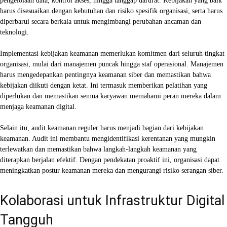
pengelolaan data, kontrol akses, hingga tanggap darurat. Kebijakan yang baik
harus disesuaikan dengan kebutuhan dan risiko spesifik organisasi, serta harus
diperbarui secara berkala untuk mengimbangi perubahan ancaman dan
teknologi.
Implementasi kebijakan keamanan memerlukan komitmen dari seluruh tingkat
organisasi, mulai dari manajemen puncak hingga staf operasional. Manajemen
harus mengedepankan pentingnya keamanan siber dan memastikan bahwa
kebijakan diikuti dengan ketat. Ini termasuk memberikan pelatihan yang
diperlukan dan memastikan semua karyawan memahami peran mereka dalam
menjaga keamanan digital.
Selain itu, audit keamanan reguler harus menjadi bagian dari kebijakan
keamanan. Audit ini membantu mengidentifikasi kerentanan yang mungkin
terlewatkan dan memastikan bahwa langkah-langkah keamanan yang
diterapkan berjalan efektif. Dengan pendekatan proaktif ini, organisasi dapat
meningkatkan postur keamanan mereka dan mengurangi risiko serangan siber.
Kolaborasi untuk Infrastruktur Digital
Tangguh