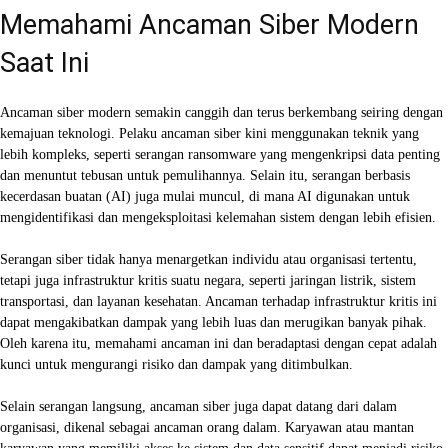
Memahami Ancaman Siber Modern
Saat Ini
Ancaman siber modern semakin canggih dan terus berkembang seiring dengan
kemajuan teknologi. Pelaku ancaman siber kini menggunakan teknik yang
lebih kompleks, seperti serangan ransomware yang mengenkripsi data penting
dan menuntut tebusan untuk pemulihannya. Selain itu, serangan berbasis
kecerdasan buatan (AI) juga mulai muncul, di mana AI digunakan untuk
mengidentifikasi dan mengeksploitasi kelemahan sistem dengan lebih efisien.
Serangan siber tidak hanya menargetkan individu atau organisasi tertentu,
tetapi juga infrastruktur kritis suatu negara, seperti jaringan listrik, sistem
transportasi, dan layanan kesehatan. Ancaman terhadap infrastruktur kritis ini
dapat mengakibatkan dampak yang lebih luas dan merugikan banyak pihak.
Oleh karena itu, memahami ancaman ini dan beradaptasi dengan cepat adalah
kunci untuk mengurangi risiko dan dampak yang ditimbulkan.
Selain serangan langsung, ancaman siber juga dapat datang dari dalam
organisasi, dikenal sebagai ancaman orang dalam. Karyawan atau mantan