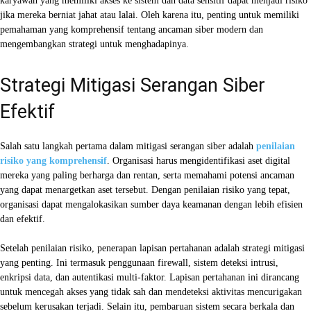
karyawan yang memiliki akses ke sistem dan data sensitif dapat menjadi risiko
jika mereka berniat jahat atau lalai. Oleh karena itu, penting untuk memiliki
pemahaman yang komprehensif tentang ancaman siber modern dan
mengembangkan strategi untuk menghadapinya.
Strategi Mitigasi Serangan Siber
Efektif
Salah satu langkah pertama dalam mitigasi serangan siber adalah
penilaian
risiko yang komprehensif
. Organisasi harus mengidentifikasi aset digital
mereka yang paling berharga dan rentan, serta memahami potensi ancaman
yang dapat menargetkan aset tersebut. Dengan penilaian risiko yang tepat,
organisasi dapat mengalokasikan sumber daya keamanan dengan lebih efisien
dan efektif.
Setelah penilaian risiko, penerapan lapisan pertahanan adalah strategi mitigasi
yang penting. Ini termasuk penggunaan firewall, sistem deteksi intrusi,
enkripsi data, dan autentikasi multi-faktor. Lapisan pertahanan ini dirancang
untuk mencegah akses yang tidak sah dan mendeteksi aktivitas mencurigakan
sebelum kerusakan terjadi. Selain itu, pembaruan sistem secara berkala dan