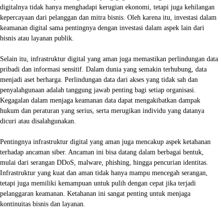
digitalnya tidak hanya menghadapi kerugian ekonomi, tetapi juga kehilangan
kepercayaan dari pelanggan dan mitra bisnis. Oleh karena itu, investasi dalam
keamanan digital sama pentingnya dengan investasi dalam aspek lain dari
bisnis atau layanan publik.
Selain itu, infrastruktur digital yang aman juga memastikan perlindungan data
pribadi dan informasi sensitif. Dalam dunia yang semakin terhubung, data
menjadi aset berharga. Perlindungan data dari akses yang tidak sah dan
penyalahgunaan adalah tanggung jawab penting bagi setiap organisasi.
Kegagalan dalam menjaga keamanan data dapat mengakibatkan dampak
hukum dan peraturan yang serius, serta merugikan individu yang datanya
dicuri atau disalahgunakan.
Pentingnya infrastruktur digital yang aman juga mencakup aspek ketahanan
terhadap ancaman siber. Ancaman ini bisa datang dalam berbagai bentuk,
mulai dari serangan DDoS, malware, phishing, hingga pencurian identitas.
Infrastruktur yang kuat dan aman tidak hanya mampu mencegah serangan,
tetapi juga memiliki kemampuan untuk pulih dengan cepat jika terjadi
pelanggaran keamanan. Ketahanan ini sangat penting untuk menjaga
kontinuitas bisnis dan layanan.