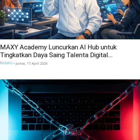
MAXY Academy Luncurkan AI Hub untuk
Tingkatkan Daya Saing Talenta Digital...
Redaksi
-
Jumat, 17 April 2026