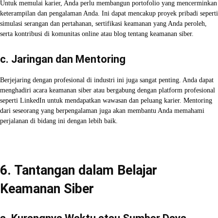
Untuk memulai karier, Anda perlu membangun portofolio yang mencerminkan
keterampilan dan pengalaman Anda. Ini dapat mencakup proyek pribadi seperti
simulasi serangan dan pertahanan, sertifikasi keamanan yang Anda peroleh,
serta kontribusi di komunitas online atau blog tentang keamanan siber.
c. Jaringan dan Mentoring
Berjejaring dengan profesional di industri ini juga sangat penting. Anda dapat
menghadiri acara keamanan siber atau bergabung dengan platform profesional
seperti LinkedIn untuk mendapatkan wawasan dan peluang karier. Mentoring
dari seseorang yang berpengalaman juga akan membantu Anda memahami
perjalanan di bidang ini dengan lebih baik.
6. Tantangan dalam Belajar
Keamanan Siber