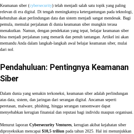
Keamanan siber (
cybersecurity
) telah menjadi salah satu topik yang paling
relevan di era digital. Di tengah meningkatnya ketergantungan pada teknologi,
kebutuhan akan perlindungan data dan sistem menjadi sangat mendesak. Bagi
pemula, memulai perjalanan di dunia keamanan siber mungkin terasa
menakutkan. Namun, dengan pendekatan yang tepat, belajar keamanan siber
bisa menjadi perjalanan yang menarik dan penuh tantangan. Artikel ini akan
memandu Anda dalam langkah-langkah awal belajar keamanan siber, mulai
dari nol.
Pendahuluan: Pentingnya Keamanan
Siber
Dalam dunia yang semakin terkoneksi, keamanan siber adalah perlindungan
atas data, sistem, dan jaringan dari serangan digital. Ancaman seperti
peretasan, malware, phishing, hingga serangan ransomware dapat
menyebabkan kerugian finansial dan reputasi bagi individu maupun organisasi.
Menurut laporan
Cybersecurity Ventures
, kerugian akibat kejahatan siber
diproyeksikan mencapai
$10,5 triliun
pada tahun 2025. Hal ini menunjukkan