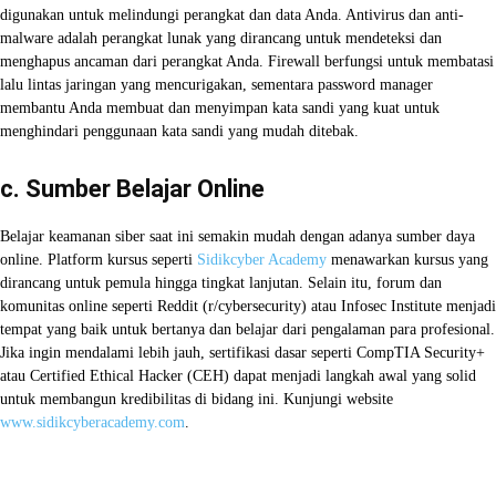
digunakan untuk melindungi perangkat dan data Anda. Antivirus dan anti-
malware adalah perangkat lunak yang dirancang untuk mendeteksi dan
menghapus ancaman dari perangkat Anda. Firewall berfungsi untuk membatasi
lalu lintas jaringan yang mencurigakan, sementara password manager
membantu Anda membuat dan menyimpan kata sandi yang kuat untuk
menghindari penggunaan kata sandi yang mudah ditebak.
c. Sumber Belajar Online
Belajar keamanan siber saat ini semakin mudah dengan adanya sumber daya
online. Platform kursus seperti
Sidikcyber Academy
menawarkan kursus yang
dirancang untuk pemula hingga tingkat lanjutan. Selain itu, forum dan
komunitas online seperti Reddit (r/cybersecurity) atau Infosec Institute menjadi
tempat yang baik untuk bertanya dan belajar dari pengalaman para profesional.
Jika ingin mendalami lebih jauh, sertifikasi dasar seperti CompTIA Security+
atau Certified Ethical Hacker (CEH) dapat menjadi langkah awal yang solid
untuk membangun kredibilitas di bidang ini. Kunjungi website
www.sidikcyberacademy.com
.