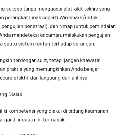
ng sukses tanpa menguasai alat-alat teknis yang
n perangkat lunak seperti Wireshark (untuk
k pengujian penetrasi), dan Nmap (untuk pemindaian
n Anda mendeteksi ancaman, melakukan pengujian
 suatu sistem rentan terhadap serangan.
gkin terdengar sulit, tetapi jangan khawatir.
an praktis yang memungkinkan Anda belajar
ara efektif dan langsung dari ahlinya.
ang Diakui
iliki kompetensi yang diakui di bidang keamanan
argai di industri ini termasuk: