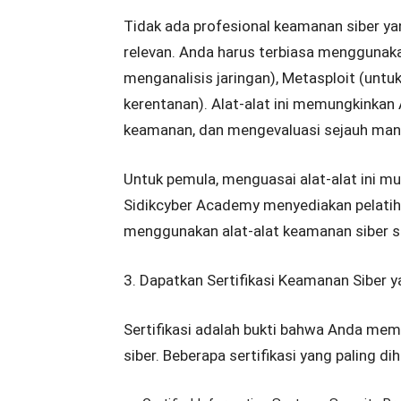
Tidak ada profesional keamanan siber ya
relevan. Anda harus terbiasa menggunaka
menganalisis jaringan), Metasploit (untu
kerentanan). Alat-alat ini memungkinka
keamanan, dan mengevaluasi sejauh mana
Untuk pemula, menguasai alat-alat ini mun
Sidikcyber Academy menyediakan pelatih
menggunakan alat-alat keamanan siber sec
3. Dapatkan Sertifikasi Keamanan Siber y
Sertifikasi adalah bukti bahwa Anda mem
siber. Beberapa sertifikasi yang paling dih