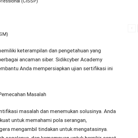
ofessional (CISSP)
ISM)
memiliki keterampilan dan pengetahuan yang
 berbagai ancaman siber. Sidikcyber Academy
bantu Anda mempersiapkan ujian sertifikasi ini
n Pemecahan Masalah
ntifikasi masalah dan menemukan solusinya. Anda
 kuat untuk memahami pola serangan,
egera mengambil tindakan untuk mengatasinya.