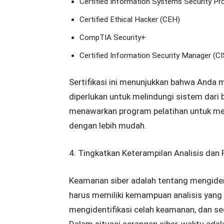
Certified Information Systems Security Pr
Certified Ethical Hacker (CEH)
CompTIA Security+
Certified Information Security Manager (C
Sertifikasi ini menunjukkan bahwa Anda 
diperlukan untuk melindungi sistem dari
menawarkan program pelatihan untuk mem
dengan lebih mudah.
4. Tingkatkan Keterampilan Analisis da
Keamanan siber adalah tentang mengide
harus memiliki kemampuan analisis yang
mengidentifikasi celah keamanan, dan s