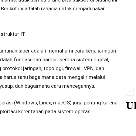
Berikut ini adalah rahasia untuk menjadi pakar
astruktur IT
amanan siber adalah memahami cara kerja jaringan
adalah fondasi dari hampir semua sistem digital,
tokol jaringan, topologi, firewall, VPN, dan
da harus tahu bagaimana data mengalir melalui
yusup, dan bagaimana cara mencegahnya.
rasi (Windows, Linux, macOS) juga penting karena
U
ploitasi kerentanan pada sistem operasi.