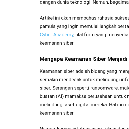
dengan dunia teknologi. Namun, bagaimana
Artikel ini akan membahas rahasia sukse
pemula yang ingin memulai langkah per
Cyber Academy
, platform yang menyediak
keamanan siber.
Mengapa Keamanan Siber Menjadi Ka
Keamanan siber adalah bidang yang men
semakin mendesak untuk melindungi infor
siber. Serangan seperti ransomware, mal
buatan (AI) memaksa perusahaan untuk 
melindungi aset digital mereka. Hal ini 
keamanan siber.
Namun, karena sifatnya yang teknis dan d