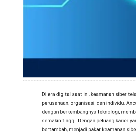
Di era digital saat ini, keamanan siber 
perusahaan, organisasi, dan individu. An
dengan berkembangnya teknologi, membu
semakin tinggi. Dengan peluang karier y
bertambah, menjadi pakar keamanan siber 