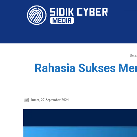
HOME
Bera
Rahasia Sukses Me
Jumat, 27 September 2024