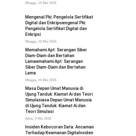
Minggu, 10 Mei 2026
Mengenal Pki: Pengelola Sertifikat
Digital dan Enkripsiengenal Pki:
Pengelola Sertifikat Digital dan
Enkripsi
Minggu, 10 Mei 2026
Memahami Apt: Serangan Siber
Diam-Diam dan Bertahan
Lamaemahami Apt: Serangan
Siber Diam-Diam dan Bertahan
Lama
Minggu, 10 Mei 2026
Masa Depan Umat Manusia di
Ujung Tanduk: Kiamat Ai dan Teori
Simulasiasa Depan Umat Manusia
di Ujung Tanduk: Kiamat Ai dan
Teori Simulasi
Sabtu, 9 Mei 2026
Insiden Kebocoran Data: Ancaman
Terhadap Keamanan Digitalnsiden