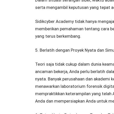
Dalam situasi serangan siber, waktu ada
serta mengambil keputusan yang tepat ad
Sidikcyber Academy tidak hanya mengajar
memberikan pemahaman tentang cara berp
yang terus berkembang.
5. Berlatih dengan Proyek Nyata dan Simu
Teori saja tidak cukup dalam dunia kea
ancaman bekerja, Anda perlu berlatih dal
nyata. Banyak perusahaan dan akademi k
menawarkan laboratorium forensik digita
mempraktikkan keterampilan yang telah A
Anda dan mempersiapkan Anda untuk men