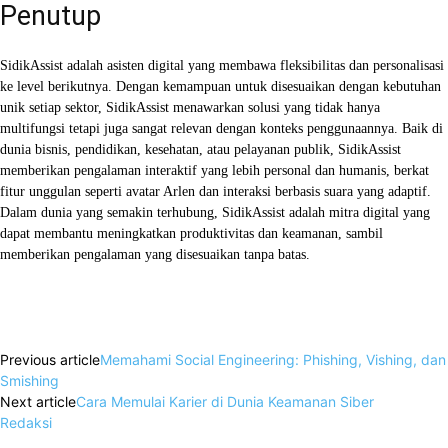
Penutup
SidikAssist adalah asisten digital yang membawa fleksibilitas dan personalisasi
ke level berikutnya. Dengan kemampuan untuk disesuaikan dengan kebutuhan
unik setiap sektor, SidikAssist menawarkan solusi yang tidak hanya
multifungsi tetapi juga sangat relevan dengan konteks penggunaannya. Baik di
dunia bisnis, pendidikan, kesehatan, atau pelayanan publik, SidikAssist
memberikan pengalaman interaktif yang lebih personal dan humanis, berkat
fitur unggulan seperti avatar Arlen dan interaksi berbasis suara yang adaptif.
Dalam dunia yang semakin terhubung, SidikAssist adalah mitra digital yang
dapat membantu meningkatkan produktivitas dan keamanan, sambil
memberikan pengalaman yang disesuaikan tanpa batas.
Facebook
X
WhatsApp
Linkedin
Previous article
Memahami Social Engineering: Phishing, Vishing, dan
Smishing
Next article
Cara Memulai Karier di Dunia Keamanan Siber
Redaksi