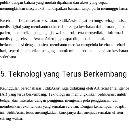
publik dengan bahasa yang mudah dipahami dan akses yang cepat,
memungkinkan masyarakat mendapatkan bantuan tanpa perlu menunggu lama.
Kesehatan: Dalam sektor kesehatan, SidikAssist dapat berfungsi sebagai asisten
medis digital yang membantu dokter dan tenaga kesehatan dalam manajemen
pasien, memberikan pengingat jadwal kontrol, serta menyediakan informasi
medis yang relevan. Avatar Arlen juga dapat dioptimalkan untuk
berkomunikasi dengan pasien, membantu mereka mengelola kesehatan sehari-
hari, seperti memberikan pengingat untuk minum obat atau panduan kesehatan
sederhana.
5. Teknologi yang Terus Berkembang
Keunggulan personalisasi SidikAssist juga didukung oleh Artificial Intelligence
(AI) yang terus berkembang. Teknologi ini memungkinkan SidikAssist untuk
belajar dari interaksi dengan pengguna, mengenali pola penggunaan, dan
memberikan rekomendasi yang semakin relevan. Dengan kemampuan adaptif
ini, SidikAssist terus meningkatkan kinerjanya dan menjadi semakin efisien
seiring waktu.