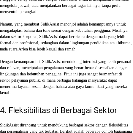
mengelola jadwal, atau menjalankan berbagai tugas lainnya, tanpa perlu
menyentuh perangkat.
Namun, yang membuat SidikAssist menonjol adalah kemampuannya untuk
mengadaptasi bahasa dan tone sesuai dengan kebutuhan pengguna. Misalnya,
dalam sektor korporat, SidikAssist dapat berbicara dengan nada yang lebih
formal dan profesional, sedangkan dalam lingkungan pendidikan atau hiburan,
nada suara Arlen bisa lebih kasual dan ramah.
Dengan kemampuan ini, SidikAssist mendukung interaksi yang lebih personal
dan relevan, menciptakan pengalaman yang benar-benar disesuaikan dengan
lingkungan dan kebutuhan pengguna. Fitur ini juga sangat bermanfaat di
sektor pelayanan publik, di mana berbagai kalangan masyarakat dapat
menerima layanan sesuai dengan bahasa atau gaya komunikasi yang mereka
kenal.
4. Fleksibilitas di Berbagai Sektor
SidikAssist dirancang untuk mendukung berbagai sektor dengan fleksibilitas
dan personalisasi yang tak terbatas. Berikut adalah beberapa contoh bagaimana