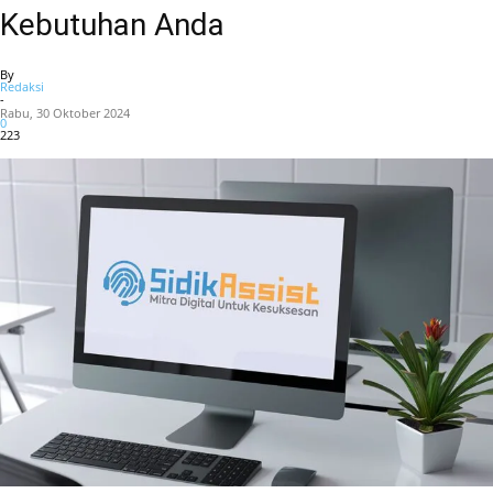
Kebutuhan Anda
By
Redaksi
-
Rabu, 30 Oktober 2024
0
223