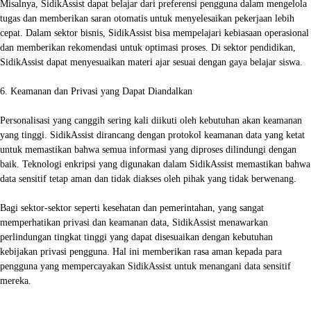
Misalnya, SidikAssist dapat belajar dari preferensi pengguna dalam mengelola
tugas dan memberikan saran otomatis untuk menyelesaikan pekerjaan lebih
cepat. Dalam sektor bisnis, SidikAssist bisa mempelajari kebiasaan operasional
dan memberikan rekomendasi untuk optimasi proses. Di sektor pendidikan,
SidikAssist dapat menyesuaikan materi ajar sesuai dengan gaya belajar siswa.
6. Keamanan dan Privasi yang Dapat Diandalkan
Personalisasi yang canggih sering kali diikuti oleh kebutuhan akan keamanan
yang tinggi. SidikAssist dirancang dengan protokol keamanan data yang ketat
untuk memastikan bahwa semua informasi yang diproses dilindungi dengan
baik. Teknologi enkripsi yang digunakan dalam SidikAssist memastikan bahwa
data sensitif tetap aman dan tidak diakses oleh pihak yang tidak berwenang.
Bagi sektor-sektor seperti kesehatan dan pemerintahan, yang sangat
memperhatikan privasi dan keamanan data, SidikAssist menawarkan
perlindungan tingkat tinggi yang dapat disesuaikan dengan kebutuhan
kebijakan privasi pengguna. Hal ini memberikan rasa aman kepada para
pengguna yang mempercayakan SidikAssist untuk menangani data sensitif
mereka.