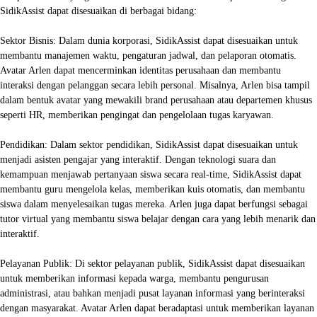
SidikAssist dapat disesuaikan di berbagai bidang:
Sektor Bisnis: Dalam dunia korporasi, SidikAssist dapat disesuaikan untuk
membantu manajemen waktu, pengaturan jadwal, dan pelaporan otomatis.
Avatar Arlen dapat mencerminkan identitas perusahaan dan membantu
interaksi dengan pelanggan secara lebih personal. Misalnya, Arlen bisa tampil
dalam bentuk avatar yang mewakili brand perusahaan atau departemen khusus
seperti HR, memberikan pengingat dan pengelolaan tugas karyawan.
Pendidikan: Dalam sektor pendidikan, SidikAssist dapat disesuaikan untuk
menjadi asisten pengajar yang interaktif. Dengan teknologi suara dan
kemampuan menjawab pertanyaan siswa secara real-time, SidikAssist dapat
membantu guru mengelola kelas, memberikan kuis otomatis, dan membantu
siswa dalam menyelesaikan tugas mereka. Arlen juga dapat berfungsi sebagai
tutor virtual yang membantu siswa belajar dengan cara yang lebih menarik dan
interaktif.
Pelayanan Publik: Di sektor pelayanan publik, SidikAssist dapat disesuaikan
untuk memberikan informasi kepada warga, membantu pengurusan
administrasi, atau bahkan menjadi pusat layanan informasi yang berinteraksi
dengan masyarakat. Avatar Arlen dapat beradaptasi untuk memberikan layanan