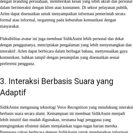
dengan branding perusahaan, memberikan kesan yang lebih akrab dan personal
dalam berinteraksi dengan klien atau konsumen. Di sektor pelayanan publik,
Arlen dapat disesuaikan untuk menyampaikan informasi pemerintah secara
formal atau informal, tergantung pada kebutuhan komunikasi dengan
masyarakat.
Fleksibilitas avatar ini juga membuat SidikAssist lebih personal dan dekat
dengan penggunanya, menciptakan pengalaman yang lebih menyenangkan dan
interaktif. Arlen dapat berbicara dalam berbagai bahasa, menyesuaikan gaya
komunikasi, bahkan tampil dengan penampilan yang disesuaikan sesuai
preferensi pengguna.
3. Interaksi Berbasis Suara yang
Adaptif
SidikAssist mengusung teknologi Voice Recognition yang mendukung interaksi
berbasis suara secara alami. Kemampuan ini membuat SidikAssist menjadi
lebih intuitif dan mudah digunakan, terutama bagi pengguna yang
menginginkan efisiensi dalam menjalankan tugas-tugas harian mereka.
Pengguna cukup berbicara dengan SidikAssist untuk mendapatkan informasi,