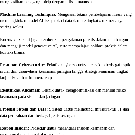
menghasilkan teks yang mirip dengan tulisan manusia.
Machine Learning Techniques:
Menguasai teknik pembelajaran mesin yang
memungkinkan model AI belajar dari data dan meningkatkan kinerjanya
seiring waktu.
Kursus-kursus ini juga memberikan pengalaman praktis dalam membangun
dan menguji model generative AI, serta mempelajari aplikasi praktis dalam
konteks bisnis.
Pelatihan Cybersecurity:
Pelatihan cybersecurity mencakup berbagai topik
mulai dari dasar-dasar keamanan jaringan hingga strategi keamanan tingkat
lanjut. Pelatihan ini mencakup:
Identifikasi Ancaman:
Teknik untuk mengidentifikasi dan menilai risiko
keamanan pada sistem dan jaringan.
Proteksi Sistem dan Data:
Strategi untuk melindungi infrastruktur IT dan
data perusahaan dari berbagai jenis serangan.
Respon Insiden:
Prosedur untuk menangani insiden keamanan dan
meminimalkan dampak dari serangan.