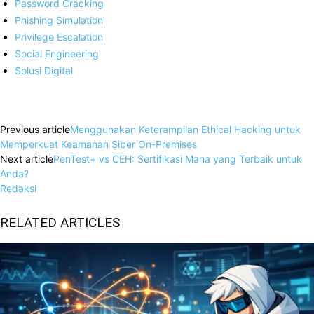
Password Cracking
Phishing Simulation
Privilege Escalation
Social Engineering
Solusi Digital
Facebook
X
WhatsApp
Linkedin
Previous article
Menggunakan Keterampilan Ethical Hacking untuk
Memperkuat Keamanan Siber On-Premises
Next article
PenTest+ vs CEH: Sertifikasi Mana yang Terbaik untuk
Anda?
Redaksi
RELATED ARTICLES