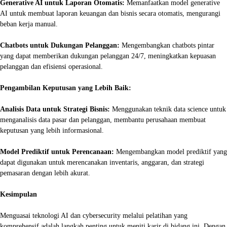
Generative AI untuk Laporan Otomatis:
Memanfaatkan model generative
AI untuk membuat laporan keuangan dan bisnis secara otomatis, mengurangi
beban kerja manual.
Chatbots untuk Dukungan Pelanggan:
Mengembangkan chatbots pintar
yang dapat memberikan dukungan pelanggan 24/7, meningkatkan kepuasan
pelanggan dan efisiensi operasional.
Pengambilan Keputusan yang Lebih Baik:
Analisis Data untuk Strategi Bisnis:
Menggunakan teknik data science untuk
menganalisis data pasar dan pelanggan, membantu perusahaan membuat
keputusan yang lebih informasional.
Model Prediktif untuk Perencanaan:
Mengembangkan model prediktif yang
dapat digunakan untuk merencanakan inventaris, anggaran, dan strategi
pemasaran dengan lebih akurat.
Kesimpulan
Menguasai teknologi AI dan cybersecurity melalui pelatihan yang
komprehensif adalah langkah penting untuk meniti karir di bidang ini. Dengan