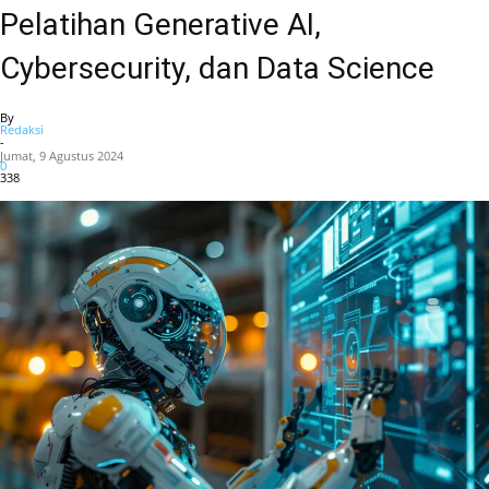
Pelatihan Generative AI,
Cybersecurity, dan Data Science
By
Redaksi
-
Jumat, 9 Agustus 2024
0
338