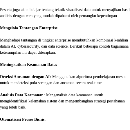
Peserta juga akan belajar tentang teknik visualisasi data untuk menyajikan hasil
analisis dengan cara yang mudah dipahami oleh pemangku kepentingan.
Mengelola Tantangan Enterprise
Menghadapi tantangan di tingkat enterprise membutuhkan kombinasi keahlian
dalam AI, cybersecurity, dan data science. Berikut beberapa contoh bagaimana
keterampilan ini dapat diterapkan:
Meningkatkan Keamanan Data:
Deteksi Ancaman dengan AI:
Menggunakan algoritma pembelajaran mesin
untuk mendeteksi pola serangan dan ancaman secara real-time.
Analisis Data Keamanan:
Menganalisis data keamanan untuk
mengidentifikasi kelemahan sistem dan mengembangkan strategi pertahanan
yang lebih baik.
Otomatisasi Proses Bisnis: