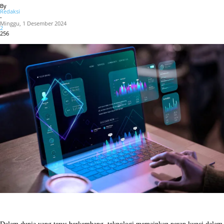
By
Redaksi
-
Minggu, 1 Desember 2024
2
256
Facebook
X
WhatsApp
Linkedin