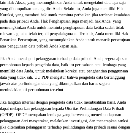
lain Hak Akses, yang memungkinkan Anda untuk mengetahui data apa saja
yang dikumpulkan tentang diri Anda. Selain itu, Anda juga memiliki Hak
Koreksi, yang memberi hak untuk meminta perbaikan jika terdapat kesalahan
pada data pribadi Anda. Hak Penghapusan juga menjadi hak Anda, yang
memungkinkan Anda untuk meminta penghapusan data ketika sudah tidak
relevan lagi atau telah terjadi penyalahgunaan. Terakhir, Anda memiliki Hak
Penarikan Persetujuan, yang memungkinkan Anda untuk menarik persetujuan
atas penggunaan data pribadi Anda kapan saja.
Jika Anda mendapati pelanggaran terhadap data pribadi Anda, segera ajukan
permohonan kepada pengelola data, baik itu perusahaan atau lembaga yang
memiliki data Anda, untuk melakukan koreksi atau penghentian penggunaan
data yang tidak sah. UU PDP mengatur bahwa pengelola data bertanggung
jawab atas perlindungan data yang dikumpulkan dan harus segera
menindaklanjuti permohonan tersebut.
Jika langkah internal dengan pengelola data tidak membuahkan hasil, Anda
dapat melaporkan pelanggaran kepada Otoritas Perlindungan Data Pribadi
(OPDP). OPDP merupakan lembaga yang berwenang menerima laporan
pelanggaran dari masyarakat, melakukan investigasi, dan menerapkan sanksi
jika ditemukan pelanggaran terhadap perlindungan data pribadi sesuai dengan