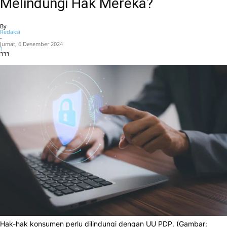
Melindungi Hak Mereka?
By
Redaksi
-
Jumat, 6 Desember 2024
1
333
Hak-hak konsumen perlu dilindungi dengan UU PDP. (Gambar: