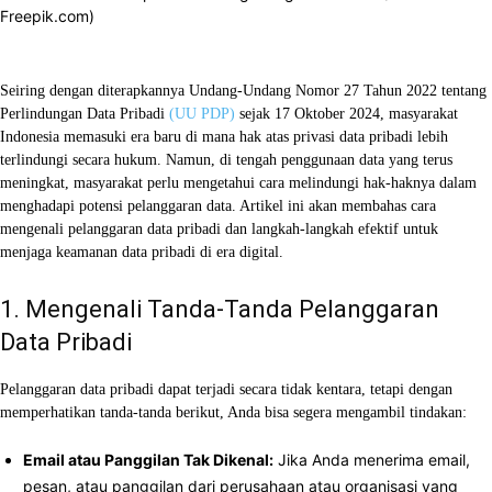
Freepik.com)
Facebook
X
WhatsApp
Linkedin
Seiring dengan diterapkannya Undang-Undang Nomor 27 Tahun 2022 tentang
Perlindungan Data Pribadi
(UU PDP)
sejak 17 Oktober 2024, masyarakat
Indonesia memasuki era baru di mana hak atas privasi data pribadi lebih
terlindungi secara hukum. Namun, di tengah penggunaan data yang terus
meningkat, masyarakat perlu mengetahui cara melindungi hak-haknya dalam
menghadapi potensi pelanggaran data. Artikel ini akan membahas cara
mengenali pelanggaran data pribadi dan langkah-langkah efektif untuk
menjaga keamanan data pribadi di era digital.
1. Mengenali Tanda-Tanda Pelanggaran
Data Pribadi
Pelanggaran data pribadi dapat terjadi secara tidak kentara, tetapi dengan
memperhatikan tanda-tanda berikut, Anda bisa segera mengambil tindakan:
Email atau Panggilan Tak Dikenal:
Jika Anda menerima email,
pesan, atau panggilan dari perusahaan atau organisasi yang