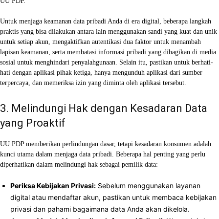
UU PDP.
Untuk menjaga keamanan data pribadi Anda di era digital, beberapa langkah
praktis yang bisa dilakukan antara lain menggunakan sandi yang kuat dan unik
untuk setiap akun, mengaktifkan autentikasi dua faktor untuk menambah
lapisan keamanan, serta membatasi informasi pribadi yang dibagikan di media
sosial untuk menghindari penyalahgunaan. Selain itu, pastikan untuk berhati-
hati dengan aplikasi pihak ketiga, hanya mengunduh aplikasi dari sumber
terpercaya, dan memeriksa izin yang diminta oleh aplikasi tersebut.
3. Melindungi Hak dengan Kesadaran Data
yang Proaktif
UU PDP memberikan perlindungan dasar, tetapi kesadaran konsumen adalah
kunci utama dalam menjaga data pribadi. Beberapa hal penting yang perlu
diperhatikan dalam melindungi hak sebagai pemilik data:
Periksa Kebijakan Privasi:
Sebelum menggunakan layanan
digital atau mendaftar akun, pastikan untuk membaca kebijakan
privasi dan pahami bagaimana data Anda akan dikelola.