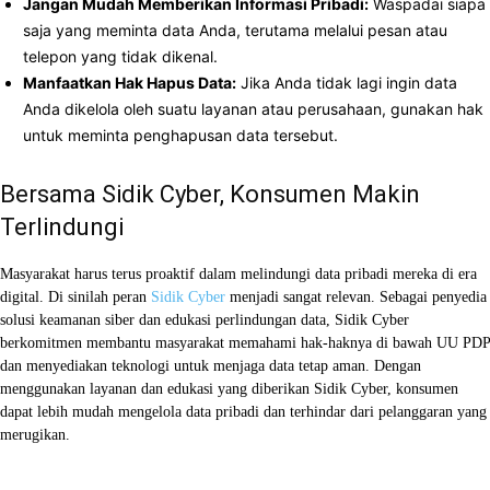
Jangan Mudah Memberikan Informasi Pribadi:
Waspadai siapa
saja yang meminta data Anda, terutama melalui pesan atau
telepon yang tidak dikenal.
Manfaatkan Hak Hapus Data:
Jika Anda tidak lagi ingin data
Anda dikelola oleh suatu layanan atau perusahaan, gunakan hak
untuk meminta penghapusan data tersebut.
Bersama Sidik Cyber, Konsumen Makin
Terlindungi
Masyarakat harus terus proaktif dalam melindungi data pribadi mereka di era
digital. Di sinilah peran
Sidik Cyber
menjadi sangat relevan. Sebagai penyedia
solusi keamanan siber dan edukasi perlindungan data, Sidik Cyber
berkomitmen membantu masyarakat memahami hak-haknya di bawah UU PDP
dan menyediakan teknologi untuk menjaga data tetap aman. Dengan
menggunakan layanan dan edukasi yang diberikan Sidik Cyber, konsumen
dapat lebih mudah mengelola data pribadi dan terhindar dari pelanggaran yang
merugikan.