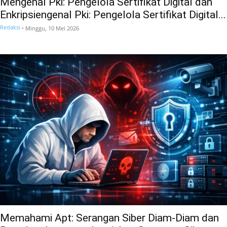
Mengenal Pki: Pengelola Sertifikat Digital dan
Enkripsiengenal Pki: Pengelola Sertifikat Digital...
Redaksi
-
Minggu, 10 Mei 2026
Memahami Apt: Serangan Siber Diam-Diam dan