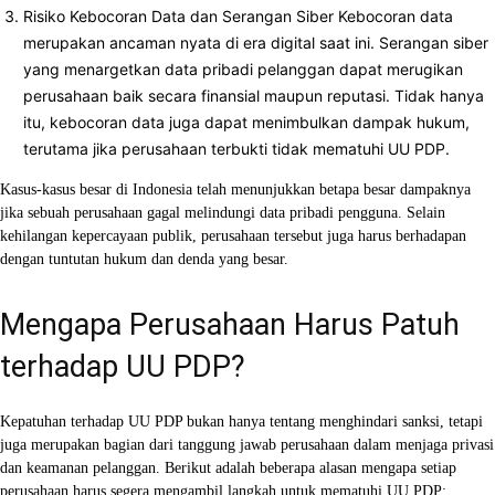
Risiko Kebocoran Data dan Serangan Siber Kebocoran data
merupakan ancaman nyata di era digital saat ini. Serangan siber
yang menargetkan data pribadi pelanggan dapat merugikan
perusahaan baik secara finansial maupun reputasi. Tidak hanya
itu, kebocoran data juga dapat menimbulkan dampak hukum,
terutama jika perusahaan terbukti tidak mematuhi UU PDP.
Kasus-kasus besar di Indonesia telah menunjukkan betapa besar dampaknya
jika sebuah perusahaan gagal melindungi data pribadi pengguna. Selain
kehilangan kepercayaan publik, perusahaan tersebut juga harus berhadapan
dengan tuntutan hukum dan denda yang besar.
Mengapa Perusahaan Harus Patuh
terhadap UU PDP?
Kepatuhan terhadap UU PDP bukan hanya tentang menghindari sanksi, tetapi
juga merupakan bagian dari tanggung jawab perusahaan dalam menjaga privasi
dan keamanan pelanggan. Berikut adalah beberapa alasan mengapa setiap
perusahaan harus segera mengambil langkah untuk mematuhi UU PDP: