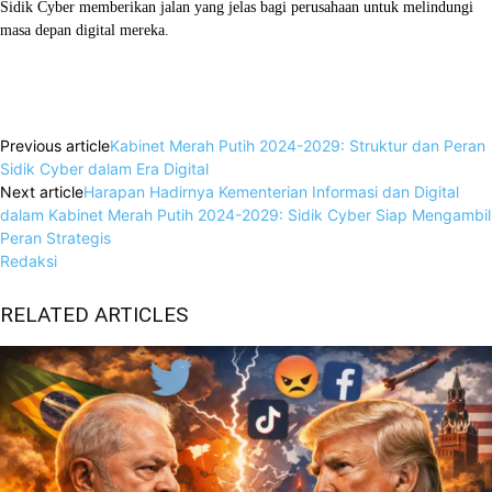
Sidik Cyber memberikan jalan yang jelas bagi perusahaan untuk melindungi
masa depan digital mereka.
Facebook
X
WhatsApp
Linkedin
Previous article
Kabinet Merah Putih 2024-2029: Struktur dan Peran
Sidik Cyber dalam Era Digital
Next article
Harapan Hadirnya Kementerian Informasi dan Digital
dalam Kabinet Merah Putih 2024-2029: Sidik Cyber Siap Mengambil
Peran Strategis
Redaksi
RELATED ARTICLES