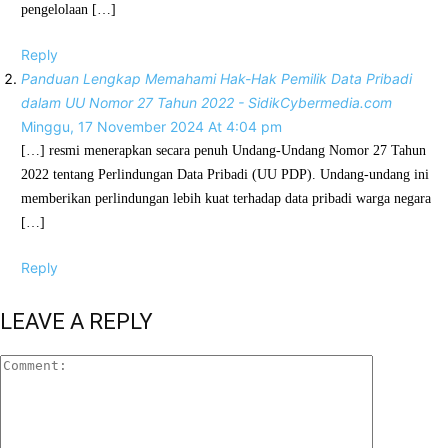
pengelolaan […]
Reply
Panduan Lengkap Memahami Hak-Hak Pemilik Data Pribadi
dalam UU Nomor 27 Tahun 2022 - SidikCybermedia.com
Minggu, 17 November 2024 At 4:04 pm
[…] resmi menerapkan secara penuh Undang-Undang Nomor 27 Tahun
2022 tentang Perlindungan Data Pribadi (UU PDP). Undang-undang ini
memberikan perlindungan lebih kuat terhadap data pribadi warga negara
[…]
Reply
LEAVE A REPLY