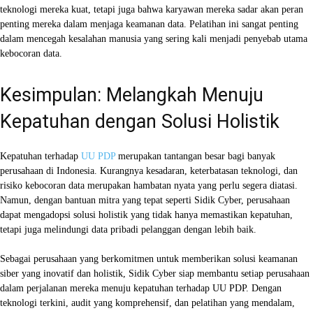
teknologi mereka kuat, tetapi juga bahwa karyawan mereka sadar akan peran
penting mereka dalam menjaga keamanan data. Pelatihan ini sangat penting
dalam mencegah kesalahan manusia yang sering kali menjadi penyebab utama
kebocoran data.
Kesimpulan: Melangkah Menuju
Kepatuhan dengan Solusi Holistik
Kepatuhan terhadap
UU PDP
merupakan tantangan besar bagi banyak
perusahaan di Indonesia. Kurangnya kesadaran, keterbatasan teknologi, dan
risiko kebocoran data merupakan hambatan nyata yang perlu segera diatasi.
Namun, dengan bantuan mitra yang tepat seperti Sidik Cyber, perusahaan
dapat mengadopsi solusi holistik yang tidak hanya memastikan kepatuhan,
tetapi juga melindungi data pribadi pelanggan dengan lebih baik.
Sebagai perusahaan yang berkomitmen untuk memberikan solusi keamanan
siber yang inovatif dan holistik, Sidik Cyber siap membantu setiap perusahaan
dalam perjalanan mereka menuju kepatuhan terhadap UU PDP. Dengan
teknologi terkini, audit yang komprehensif, dan pelatihan yang mendalam,