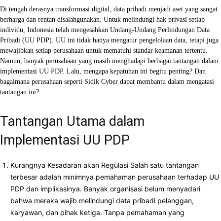
Di tengah derasnya transformasi digital, data pribadi menjadi aset yang sangat
berharga dan rentan disalahgunakan. Untuk melindungi hak privasi setiap
individu, Indonesia telah mengesahkan Undang-Undang Perlindungan Data
Pribadi (UU PDP). UU ini tidak hanya mengatur pengelolaan data, tetapi juga
mewajibkan setiap perusahaan untuk mematuhi standar keamanan tertentu.
Namun, banyak perusahaan yang masih menghadapi berbagai tantangan dalam
implementasi UU PDP. Lalu, mengapa kepatuhan ini begitu penting? Dan
bagaimana perusahaan seperti Sidik Cyber dapat membantu dalam mengatasi
tantangan ini?
Tantangan Utama dalam
Implementasi UU PDP
Kurangnya Kesadaran akan Regulasi Salah satu tantangan
terbesar adalah minimnya pemahaman perusahaan terhadap UU
PDP dan implikasinya. Banyak organisasi belum menyadari
bahwa mereka wajib melindungi data pribadi pelanggan,
karyawan, dan pihak ketiga. Tanpa pemahaman yang