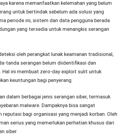
ahaya karena memanfaatkan kelemahan yang belum
rang untuk bertindak sebelum ada solusi yang
ma periode ini, sistem dan data pengguna berada
lindungan yang tersedia untuk menangkis serangan
rdeteksi oleh perangkat lunak keamanan tradisional,
anda-tanda serangan belum diidentifikasi dan
al ini membuat zero-day exploit sulit untuk
ikan keuntungan bagi penyerang.
kan dalam berbagai jenis serangan siber, termasuk
enyebaran malware. Dampaknya bisa sangat
n reputasi bagi organisasi yang menjadi korban. Oleh
caman serius yang memerlukan perhatian khusus dari
n siber.