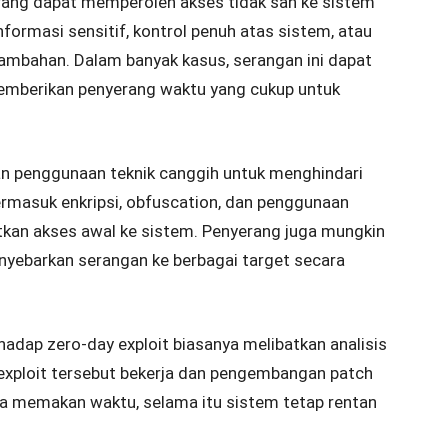
yerang dapat memperoleh akses tidak sah ke sistem
nformasi sensitif, kontrol penuh atas sistem, atau
bahan. Dalam banyak kasus, serangan ini dapat
emberikan penyerang waktu yang cukup untuk
kan penggunaan teknik canggih untuk menghindari
termasuk enkripsi, obfuscation, dan penggunaan
tkan akses awal ke sistem. Penyerang juga mungkin
yebarkan serangan ke berbagai target secara
hadap zero-day exploit biasanya melibatkan analisis
ploit tersebut bekerja dan pengembangan patch
sa memakan waktu, selama itu sistem tetap rentan