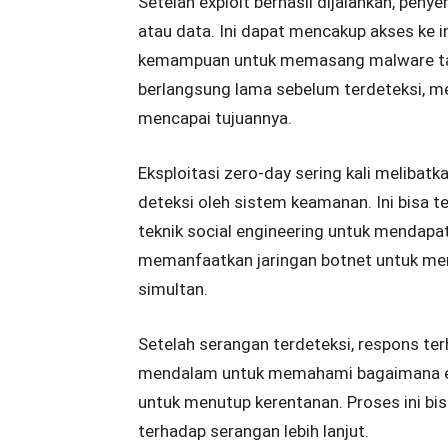
Setelah exploit berhasil dijalankan, pen
atau data. Ini dapat mencakup akses ke i
kemampuan untuk memasang malware tam
berlangsung lama sebelum terdeteksi, m
mencapai tujuannya.
Eksploitasi zero-day sering kali melibat
deteksi oleh sistem keamanan. Ini bisa 
teknik social engineering untuk mendapa
memanfaatkan jaringan botnet untuk men
simultan.
Setelah serangan terdeteksi, respons ter
mendalam untuk memahami bagaimana ex
untuk menutup kerentanan. Proses ini bi
terhadap serangan lebih lanjut.