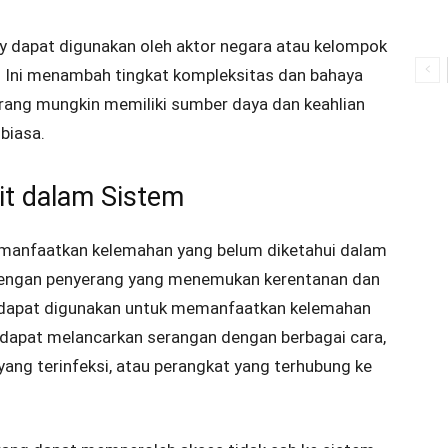
y dapat digunakan oleh aktor negara atau kelompok
i. Ini menambah tingkat kompleksitas dan bahaya
rang mungkin memiliki sumber daya dan keahlian
biasa.
it dalam Sistem
emanfaatkan kelemahan yang belum diketahui dalam
i dengan penyerang yang menemukan kerentanan dan
dapat digunakan untuk memanfaatkan kelemahan
g dapat melancarkan serangan dengan berbagai cara,
 yang terinfeksi, atau perangkat yang terhubung ke