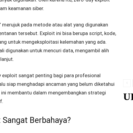
lam keamanan siber.
t” merujuk pada metode atau alat yang digunakan
anan tersebut. Exploit ini bisa berupa script, kode,
cang untuk mengeksploitasi kelemahan yang ada.
kali digunakan untuk mencuri data, mengambil alih
lanjut.
ploit sangat penting bagi para profesional
lalu siap menghadapi ancaman yang belum diketahui
an ini membantu dalam mengembangkan strategi
U
f.
t Sangat Berbahaya?