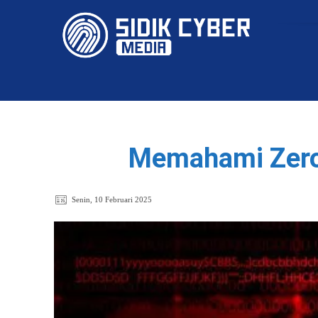
HOME
Memahami Zero-
Senin, 10 Februari 2025