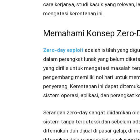
cara kerjanya, studi kasus yang relevan,
mengatasi kerentanan ini.
Memahami Konsep Zero-Da
Zero-day exploit
adalah istilah yang d
dalam perangkat lunak yang belum diket
yang dirilis untuk mengatasi masalah t
pengembang memiliki nol hari untuk memp
penyerang. Kerentanan ini dapat ditemuk
sistem operasi, aplikasi, dan perangkat k
Serangan zero-day sangat diidamkan ole
sistem tanpa terdeteksi dan sebelum ada s
ditemukan dan dijual di pasar gelap, di m
ditemukan dalam perangkat lunak yang ban