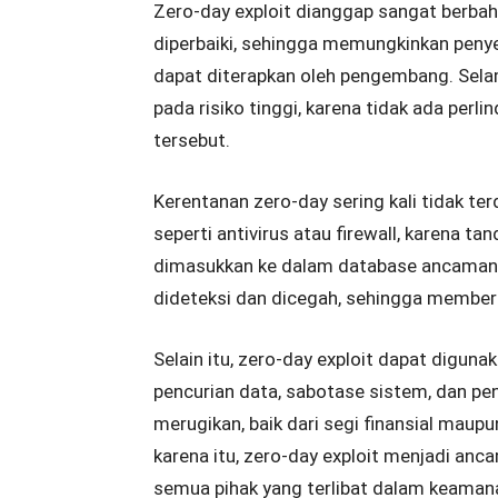
Zero-day exploit dianggap sangat berb
diperbaiki, sehingga memungkinkan penye
dapat diterapkan oleh pengembang. Sela
pada risiko tinggi, karena tidak ada per
tersebut.
Kerentanan zero-day sering kali tidak te
seperti antivirus atau firewall, karena t
dimasukkan ke dalam database ancaman. H
dideteksi dan dicegah, sehingga member
Selain itu, zero-day exploit dapat diguna
pencurian data, sabotase sistem, dan p
merugikan, baik dari segi finansial maupu
karena itu, zero-day exploit menjadi an
semua pihak yang terlibat dalam keamana