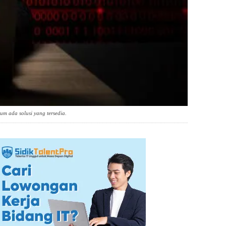
um ada solusi yang tersedia.