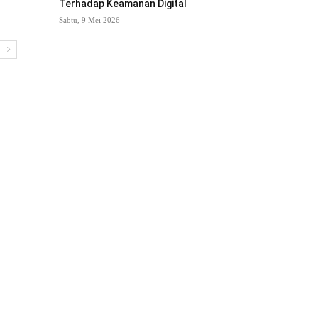
Terhadap Keamanan Digital
Sabtu, 9 Mei 2026