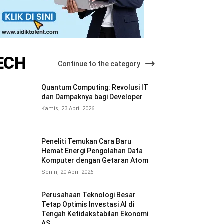
ECH
Continue to the category
Quantum Computing: Revolusi IT
dan Dampaknya bagi Developer
Kamis, 23 April 2026
Peneliti Temukan Cara Baru
Hemat Energi Pengolahan Data
Komputer dengan Getaran Atom
Senin, 20 April 2026
Perusahaan Teknologi Besar
Tetap Optimis Investasi AI di
Tengah Ketidakstabilan Ekonomi
AS