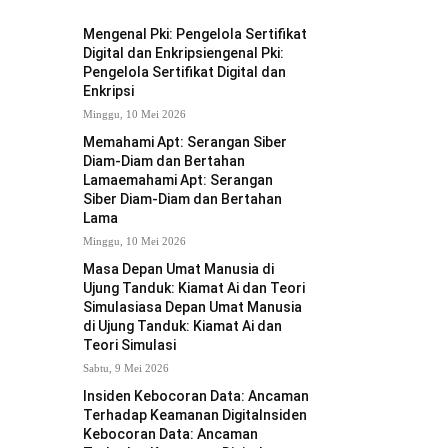
Mengenal Pki: Pengelola Sertifikat
Digital dan Enkripsiengenal Pki:
Pengelola Sertifikat Digital dan
Enkripsi
Minggu, 10 Mei 2026
Memahami Apt: Serangan Siber
Diam-Diam dan Bertahan
Lamaemahami Apt: Serangan
Siber Diam-Diam dan Bertahan
Lama
Minggu, 10 Mei 2026
Masa Depan Umat Manusia di
Ujung Tanduk: Kiamat Ai dan Teori
Simulasiasa Depan Umat Manusia
di Ujung Tanduk: Kiamat Ai dan
Teori Simulasi
Sabtu, 9 Mei 2026
Insiden Kebocoran Data: Ancaman
Terhadap Keamanan Digitalnsiden
Kebocoran Data: Ancaman