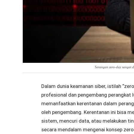
Serangan zero-day sangat di
Dalam dunia keamanan siber, istilah “zer
profesional dan pengembang perangkat l
memanfaatkan kerentanan dalam perangka
oleh pengembang. Kerentanan ini bisa m
sistem, mencuri data, atau melakukan tin
secara mendalam mengenai konsep zero-