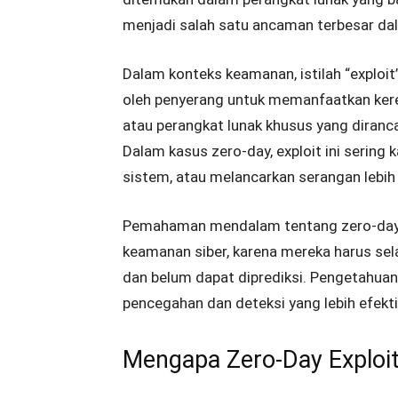
menjadi salah satu ancaman terbesar da
Dalam konteks keamanan, istilah “exploi
oleh penyerang untuk memanfaatkan kerent
atau perangkat lunak khusus yang diran
Dalam kasus zero-day, exploit ini sering 
sistem, atau melancarkan serangan lebih 
Pemahaman mendalam tentang zero-day ex
keamanan siber, karena mereka harus se
dan belum dapat diprediksi. Pengetahu
pencegahan dan deteksi yang lebih efekti
Mengapa Zero-Day Exploi