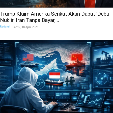
Trump Klaim Amerika Serikat Akan Dapat ‘Debu
Nuklir’ Iran Tanpa Bayar,...
Redaksi
-
Sabtu, 18 April 2026