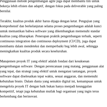
Penggunaan metode pengembangan agile juga dapat membantu tim untuk
bekerja lebih efisien dan adaptif, dengan fokus pada deliverable yang paling
bernilai.
Terakhir, kualitas produk akhir harus dijaga dengan ketat. Pengujian yang
komprehensif dan berkelanjutan selama proses pengembangan adalah kunci
untuk memastikan bahwa software yang dikembangkan memenuhi standar
kualitas yang diharapkan. Penerapan praktik pengembangan terbaik, seperti
continuous integration dan continuous deployment (CI/CD), juga dapat
membantu dalam mendeteksi dan memperbaiki bug lebih awal, sehingga
meningkatkan kualitas produk secara keseluruhan.
Manajemen proyek IT yang efektif adalah fondasi dari kesuksesan
pengembangan software. Dengan perencanaan yang matang, penggunaan alat
yang tepat, dan strategi yang efektif untuk mengatasi tantangan, proyek
software dapat diselesaikan tepat waktu, sesuai anggaran, dan memenuhi
kebutuhan bisnis. Dalam dunia yang semakin digital ini, kemampuan untuk
mengelola proyek IT dengan baik bukan hanya menjadi keunggulan
kompetitif, tetapi juga kebutuhan mutlak bagi organisasi yang ingin terus
berkembang dan berinovasi.