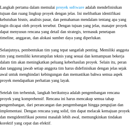
Langkah pertama dalam memulai
proyek software
adalah mendefinisikan
tujuan dan ruang lingkup proyek dengan jelas. Ini melibatkan identifikasi
kebutuhan bisnis, analisis pasar, dan pemahaman mendalam tentang apa yang
ingin dicapai oleh proyek tersebut. Dengan tujuan yang jelas, manajer proyek
dapat menyusun rencana yang detail dan strategis, termasuk penetapan
timeline, anggaran, dan alokasi sumber daya yang diperlukan.
Selanjutnya, pembentukan tim yang tepat sangatlah penting. Memiliki anggota
tim yang memiliki keterampilan teknis yang sesuai dan kemampuan bekerja
dalam tim akan meningkatkan peluang keberhasilan proyek. Selain itu, peran
dan tanggung jawab setiap anggota tim harus didefinisikan dengan jelas sejak
awal untuk menghindari kebingungan dan memastikan bahwa semua aspek
proyek mendapatkan perhatian yang layak.
Setelah tim terbentuk, langkah berikutnya adalah pengembangan rencana
proyek yang komprehensif. Rencana ini harus mencakup semua tahap
pengembangan, dari perancangan dan pengembangan hingga pengujian dan
implementasi. Dengan rencana yang solid, tim dapat melacak kemajuan proyek
dan mengidentifikasi potensi masalah lebih awal, memungkinkan tindakan
korektif yang cepat dan efektif.