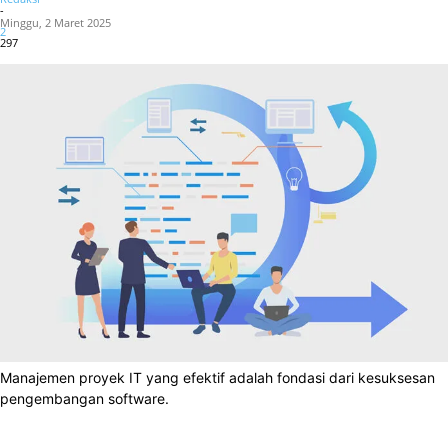
-
Minggu, 2 Maret 2025
2
297
Manajemen proyek IT yang efektif adalah fondasi dari kesuksesan
pengembangan software.
Facebook
X
WhatsApp
Linkedin