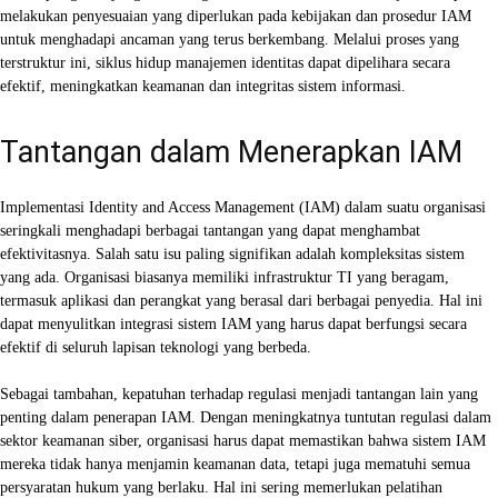
melakukan penyesuaian yang diperlukan pada kebijakan dan prosedur IAM
untuk menghadapi ancaman yang terus berkembang. Melalui proses yang
terstruktur ini, siklus hidup manajemen identitas dapat dipelihara secara
efektif, meningkatkan keamanan dan integritas sistem informasi.
Tantangan dalam Menerapkan IAM
Implementasi Identity and Access Management (IAM) dalam suatu organisasi
seringkali menghadapi berbagai tantangan yang dapat menghambat
efektivitasnya. Salah satu isu paling signifikan adalah kompleksitas sistem
yang ada. Organisasi biasanya memiliki infrastruktur TI yang beragam,
termasuk aplikasi dan perangkat yang berasal dari berbagai penyedia. Hal ini
dapat menyulitkan integrasi sistem IAM yang harus dapat berfungsi secara
efektif di seluruh lapisan teknologi yang berbeda.
Sebagai tambahan, kepatuhan terhadap regulasi menjadi tantangan lain yang
penting dalam penerapan IAM. Dengan meningkatnya tuntutan regulasi dalam
sektor keamanan siber, organisasi harus dapat memastikan bahwa sistem IAM
mereka tidak hanya menjamin keamanan data, tetapi juga mematuhi semua
persyaratan hukum yang berlaku. Hal ini sering memerlukan pelatihan