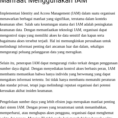
Manfaat Menggunakan IAM
Implementasi Identity and Access Management (IAM) dalam suatu organisasi
menawarkan berbagai manfaat yang signifikan, terutama dalam konteks
keamanan siber. Salah satu keuntungan utama dari IAM adalah peningkatan
keamanan data. Dengan memanfaatkan teknologi IAM, organisasi dapat
mengontrol siapa yang memiliki akses ke data sensitif dan kapan serta
bagaimana akses tersebut terjadi. Hal ini memungkinkan perusahaan untuk
melindungi informasi penting dari ancaman luar dan dalam, sekaligus
mengurangi peluang pelanggaran data yang merugikan.
Selain itu, penerapan IAM dapat mengurangi risiko terkait dengan penggunaan
sumber daya digital. Dengan menyediakan kontrol akses berbasis peran, IAM
membantu memastikan bahwa hanya individu yang berwenang yang dapat
mengakses informasi tertentu. Ini tidak hanya membantu mematuhi peraturan
dan standar privasi, tetapi juga melindungi reputasi organisasi dari potensi
kerusakan akibat insiden keamanan.
Pengelolaan sumber daya yang lebih efisien juga merupakan manfaat penting
dari sistem IAM. Dengan proses yang terautomasi untuk menambahkan,
memperbarui, atau menghapus akses pengguna, organisasi dapat menghemat