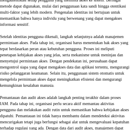
mengautentikasi setiap pengguna yang meminta akses ke sistem. Berbagai
metode dapat digunakan, mulai dari penggunaan kata sandi hingga otentikasi
multi-faktor yang lebih modern. Pengenalan identitas ini bertujuan untuk
memastikan bahwa hanya individu yang berwenang yang dapat mengakses
informasi sensitif.
Setelah identitas pengguna dikenali, langkah selanjutnya adalah manajemen
permintaan akses. Pada tahap ini, organisasi harus menentukan hak akses yang
tepat berdasarkan peran atau kebutuhan pengguna. Proses ini meliputi
penetapan kebijakan akses yang jelas, serta mekanisme untuk meninjau dan
menyetujui permintaan akses. Dengan pendekatan ini, perusahaan dapat
mengontrol siapa yang dapat mengakses data dan aplikasi tertentu, mengurangi
risiko pelanggaran keamanan. Selain itu, penggunaan sistem otomatis untuk
mengelola permintaan akses dapat meningkatkan efisiensi dan mengurangi
kemungkinan kesalahan manusia.
Pemantauan dan audit akses adalah langkah penting terakhir dalam proses
IAM. Pada tahap ini, organisasi perlu secara aktif memantau aktivitas
pengguna dan melakukan audit rutin untuk memastikan bahwa kebijakan akses
dipatuhi. Pemantauan ini tidak hanya membantu dalam mendeteksi aktivitas
mencurigakan tetapi juga berfungsi sebagai alat untuk mengevaluasi kepatuhan
terhadap regulasi yang ada. Dengan data dari audit akses, manajemen dapat