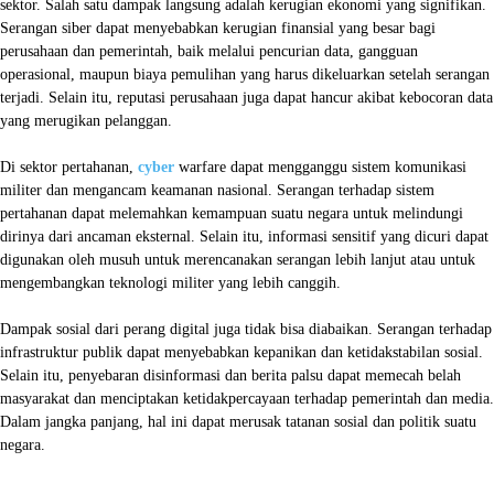
sektor. Salah satu dampak langsung adalah kerugian ekonomi yang signifikan.
Serangan siber dapat menyebabkan kerugian finansial yang besar bagi
perusahaan dan pemerintah, baik melalui pencurian data, gangguan
operasional, maupun biaya pemulihan yang harus dikeluarkan setelah serangan
terjadi. Selain itu, reputasi perusahaan juga dapat hancur akibat kebocoran data
yang merugikan pelanggan.
Di sektor pertahanan,
cyber
warfare dapat mengganggu sistem komunikasi
militer dan mengancam keamanan nasional. Serangan terhadap sistem
pertahanan dapat melemahkan kemampuan suatu negara untuk melindungi
dirinya dari ancaman eksternal. Selain itu, informasi sensitif yang dicuri dapat
digunakan oleh musuh untuk merencanakan serangan lebih lanjut atau untuk
mengembangkan teknologi militer yang lebih canggih.
Dampak sosial dari perang digital juga tidak bisa diabaikan. Serangan terhadap
infrastruktur publik dapat menyebabkan kepanikan dan ketidakstabilan sosial.
Selain itu, penyebaran disinformasi dan berita palsu dapat memecah belah
masyarakat dan menciptakan ketidakpercayaan terhadap pemerintah dan media.
Dalam jangka panjang, hal ini dapat merusak tatanan sosial dan politik suatu
negara.