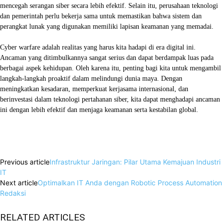
mencegah serangan siber secara lebih efektif. Selain itu, perusahaan teknologi
dan pemerintah perlu bekerja sama untuk memastikan bahwa sistem dan
perangkat lunak yang digunakan memiliki lapisan keamanan yang memadai.
Cyber warfare adalah realitas yang harus kita hadapi di era digital ini.
Ancaman yang ditimbulkannya sangat serius dan dapat berdampak luas pada
berbagai aspek kehidupan. Oleh karena itu, penting bagi kita untuk mengambil
langkah-langkah proaktif dalam melindungi dunia maya. Dengan
meningkatkan kesadaran, memperkuat kerjasama internasional, dan
berinvestasi dalam teknologi pertahanan siber, kita dapat menghadapi ancaman
ini dengan lebih efektif dan menjaga keamanan serta kestabilan global.
Facebook
X
WhatsApp
Linkedin
Previous article
Infrastruktur Jaringan: Pilar Utama Kemajuan Industri
IT
Next article
Optimalkan IT Anda dengan Robotic Process Automation
Redaksi
RELATED ARTICLES