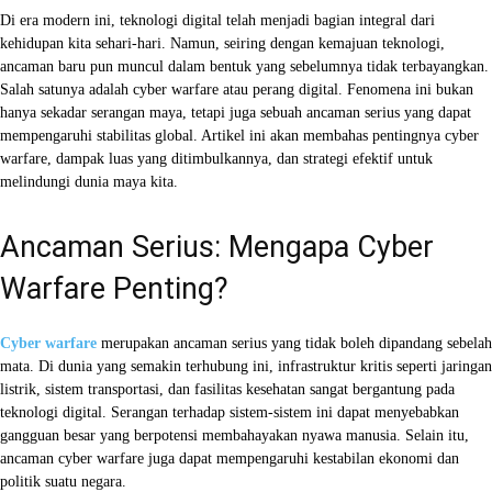
Di era modern ini, teknologi digital telah menjadi bagian integral dari
kehidupan kita sehari-hari. Namun, seiring dengan kemajuan teknologi,
ancaman baru pun muncul dalam bentuk yang sebelumnya tidak terbayangkan.
Salah satunya adalah cyber warfare atau perang digital. Fenomena ini bukan
hanya sekadar serangan maya, tetapi juga sebuah ancaman serius yang dapat
mempengaruhi stabilitas global. Artikel ini akan membahas pentingnya cyber
warfare, dampak luas yang ditimbulkannya, dan strategi efektif untuk
melindungi dunia maya kita.
Ancaman Serius: Mengapa Cyber
Warfare Penting?
Cyber warfare
merupakan ancaman serius yang tidak boleh dipandang sebelah
mata. Di dunia yang semakin terhubung ini, infrastruktur kritis seperti jaringan
listrik, sistem transportasi, dan fasilitas kesehatan sangat bergantung pada
teknologi digital. Serangan terhadap sistem-sistem ini dapat menyebabkan
gangguan besar yang berpotensi membahayakan nyawa manusia. Selain itu,
ancaman cyber warfare juga dapat mempengaruhi kestabilan ekonomi dan
politik suatu negara.