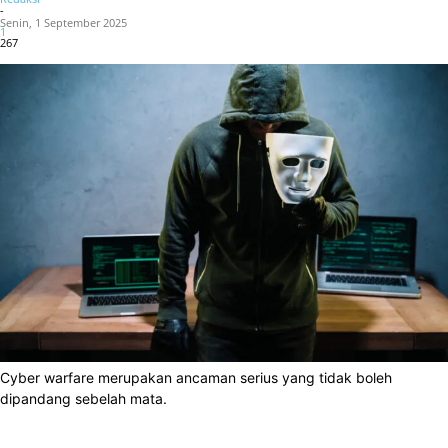
-
Senin, 1 September 2025
1
267
Cyber warfare merupakan ancaman serius yang tidak boleh
dipandang sebelah mata.
Facebook
X
WhatsApp
Linkedin