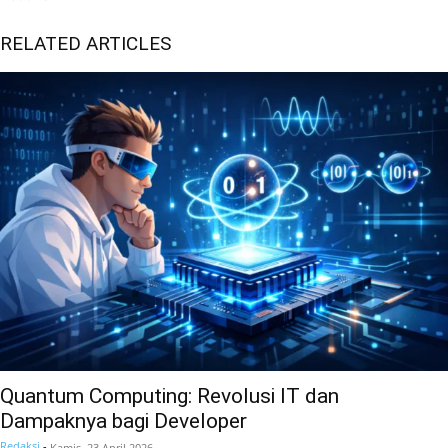
RELATED ARTICLES
Quantum Computing: Revolusi IT dan
Dampaknya bagi Developer
Redaksi
-
Kamis, 23 April 2026