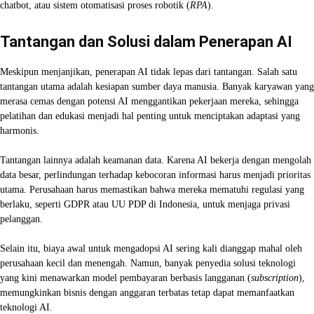
chatbot, atau sistem otomatisasi proses robotik (
RPA
).
Tantangan dan Solusi dalam Penerapan AI
Meskipun menjanjikan, penerapan AI tidak lepas dari tantangan. Salah satu
tantangan utama adalah kesiapan sumber daya manusia. Banyak karyawan yang
merasa cemas dengan potensi AI menggantikan pekerjaan mereka, sehingga
pelatihan dan edukasi menjadi hal penting untuk menciptakan adaptasi yang
harmonis.
Tantangan lainnya adalah keamanan data. Karena AI bekerja dengan mengolah
data besar, perlindungan terhadap kebocoran informasi harus menjadi prioritas
utama. Perusahaan harus memastikan bahwa mereka mematuhi regulasi yang
berlaku, seperti GDPR atau UU PDP di Indonesia, untuk menjaga privasi
pelanggan.
Selain itu, biaya awal untuk mengadopsi AI sering kali dianggap mahal oleh
perusahaan kecil dan menengah. Namun, banyak penyedia solusi teknologi
yang kini menawarkan model pembayaran berbasis langganan (
subscription
),
memungkinkan bisnis dengan anggaran terbatas tetap dapat memanfaatkan
teknologi AI.