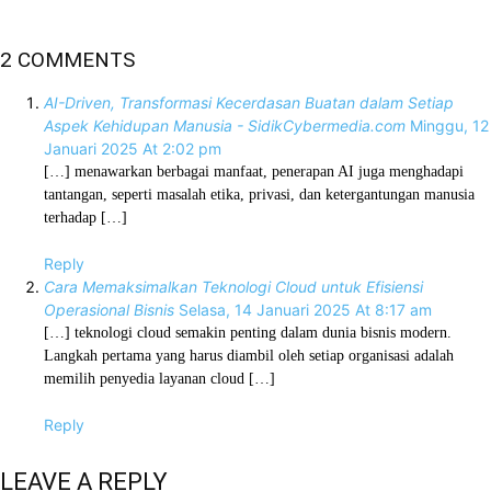
2 COMMENTS
AI-Driven, Transformasi Kecerdasan Buatan dalam Setiap
Aspek Kehidupan Manusia - SidikCybermedia.com
Minggu, 12
Januari 2025 At 2:02 pm
[…] menawarkan berbagai manfaat, penerapan AI juga menghadapi
tantangan, seperti masalah etika, privasi, dan ketergantungan manusia
terhadap […]
Reply
Cara Memaksimalkan Teknologi Cloud untuk Efisiensi
Operasional Bisnis
Selasa, 14 Januari 2025 At 8:17 am
[…] teknologi cloud semakin penting dalam dunia bisnis modern.
Langkah pertama yang harus diambil oleh setiap organisasi adalah
memilih penyedia layanan cloud […]
Reply
LEAVE A REPLY