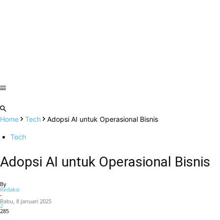
Home
Tech
Adopsi AI untuk Operasional Bisnis
Tech
Adopsi AI untuk Operasional Bisnis
By
Redaksi
-
Rabu, 8 Januari 2025
2
285