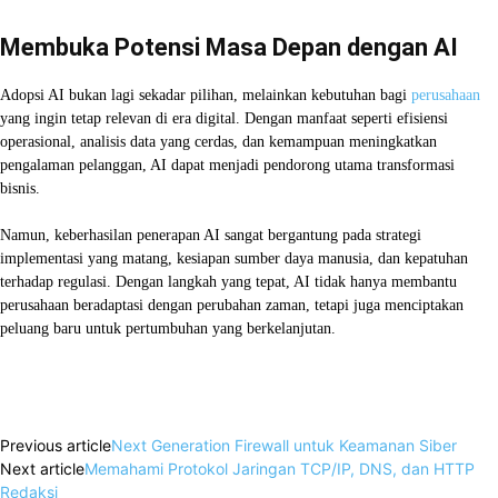
Membuka Potensi Masa Depan dengan AI
Adopsi AI bukan lagi sekadar pilihan, melainkan kebutuhan bagi
perusahaan
yang ingin tetap relevan di era digital. Dengan manfaat seperti efisiensi
operasional, analisis data yang cerdas, dan kemampuan meningkatkan
pengalaman pelanggan, AI dapat menjadi pendorong utama transformasi
bisnis.
Namun, keberhasilan penerapan AI sangat bergantung pada strategi
implementasi yang matang, kesiapan sumber daya manusia, dan kepatuhan
terhadap regulasi. Dengan langkah yang tepat, AI tidak hanya membantu
perusahaan beradaptasi dengan perubahan zaman, tetapi juga menciptakan
peluang baru untuk pertumbuhan yang berkelanjutan.
Facebook
X
WhatsApp
Linkedin
Previous article
Next Generation Firewall untuk Keamanan Siber
Next article
Memahami Protokol Jaringan TCP/IP, DNS, dan HTTP
Redaksi