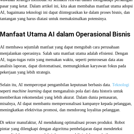
pasar yang ketat. Dalam artikel ini, kita akan membahas manfaat utama adopsi
AI, bagaimana teknologi ini dapat diintegrasikan ke dalam proses bisnis, dan
tantangan yang harus diatasi untuk memaksimalkan potensinya.
Manfaat Utama AI dalam Operasional Bisnis
AI membawa sejumlah manfaat yang dapat mengubah cara perusahaan
menjalankan operasinya. Salah satu manfaat utama adalah efisiensi. Dengan
AI, tugas-tugas rutin yang memakan waktu, seperti pemrosesan data atau
analisis laporan, dapat diotomatisasi, memungkinkan karyawan fokus pada
pekerjaan yang lebih strategis.
Selain itu, AI mempercepat pengambilan keputusan berbasis data.
Teknologi
seperti
machine learning
dapat menganalisis pola dari data historis untuk
memberikan rekomendasi yang lebih akurat. Dalam dunia pemasaran,
misalnya, AI dapat membantu mempersonalisasi kampanye kepada pelanggan,
meningkatkan efektivitas promosi, dan mendorong loyalitas pelanggan.
Di sektor manufaktur, AI mendukung optimalisasi proses produksi. Robot
pintar yang dilengkapi dengan algoritma pembelajaran dapat mendeteksi