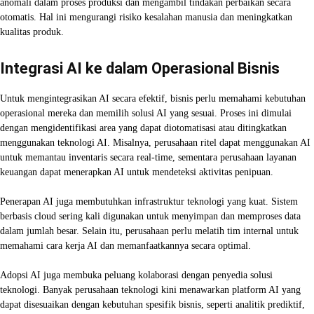
anomali dalam proses produksi dan mengambil tindakan perbaikan secara
otomatis. Hal ini mengurangi risiko kesalahan manusia dan meningkatkan
kualitas produk.
Integrasi AI ke dalam Operasional Bisnis
Untuk mengintegrasikan AI secara efektif, bisnis perlu memahami kebutuhan
operasional mereka dan memilih solusi AI yang sesuai. Proses ini dimulai
dengan mengidentifikasi area yang dapat diotomatisasi atau ditingkatkan
menggunakan teknologi AI. Misalnya, perusahaan ritel dapat menggunakan AI
untuk memantau inventaris secara real-time, sementara perusahaan layanan
keuangan dapat menerapkan AI untuk mendeteksi aktivitas penipuan.
Penerapan AI juga membutuhkan infrastruktur teknologi yang kuat. Sistem
berbasis cloud sering kali digunakan untuk menyimpan dan memproses data
dalam jumlah besar. Selain itu, perusahaan perlu melatih tim internal untuk
memahami cara kerja AI dan memanfaatkannya secara optimal.
Adopsi AI juga membuka peluang kolaborasi dengan penyedia solusi
teknologi. Banyak perusahaan teknologi kini menawarkan platform AI yang
dapat disesuaikan dengan kebutuhan spesifik bisnis, seperti analitik prediktif,