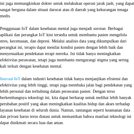
ini juga memungkinkan dokter untuk melakukan operasi jarak jauh, yang dapat
sangat berguna dalam situasi darurat atau di daerah yang kekurangan tenaga
medis.
Penggunaan IoT dalam kesehatan mental juga menjadi sorotan. Berbagai
aplikasi dan perangkat IoT kini tersedia untuk membantu pasien mengelola
stres, kecemasan, dan depresi. Melalui analisis data yang dikumpulkan dari
perangkat ini, terapis dapat menilai kondisi pasien dengan lebih baik dan
menyesuaikan pendekatan terapi mereka. Ini tidak hanya meningkatkan
efektivitas perawatan, tetapi juga membantu mengurangi stigma yang sering
kali terkait dengan kesehatan mental.
Inovasi IoT
dalam industri kesehatan tidak hanya menjanjikan efisiensi dan
efektivitas yang lebih tinggi, tetapi juga membuka jalan bagi pendekatan yang
lebih personal dan terhubung dalam perawatan pasien. Dengan terus
berkembangnya teknologi ini, kita dapat berharap untuk melihat lebih banyak
perubahan positif yang akan meningkatkan kualitas hidup dan akses terhadap
layanan kesehatan di seluruh dunia. Namun, tantangan seperti keamanan data
dan privasi harus terus diatasi untuk memastikan bahwa manfaat teknologi ini
dapat dinikmati secara luas dan aman.