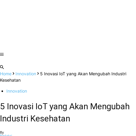
Home
Innovation
5 Inovasi IoT yang Akan Mengubah Industri
Kesehatan
Innovation
5 Inovasi IoT yang Akan Mengubah
Industri Kesehatan
By
Redaksi