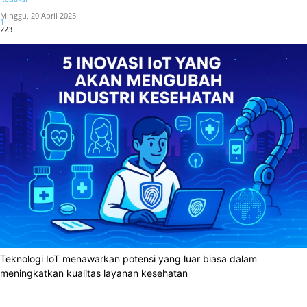
-
Minggu, 20 April 2025
1
223
Teknologi IoT menawarkan potensi yang luar biasa dalam
meningkatkan kualitas layanan kesehatan
Facebook
X
WhatsApp
Linkedin