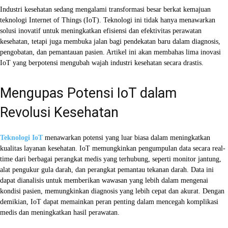
Industri kesehatan sedang mengalami transformasi besar berkat kemajuan
teknologi Internet of Things (IoT). Teknologi ini tidak hanya menawarkan
solusi inovatif untuk meningkatkan efisiensi dan efektivitas perawatan
kesehatan, tetapi juga membuka jalan bagi pendekatan baru dalam diagnosis,
pengobatan, dan pemantauan pasien. Artikel ini akan membahas lima inovasi
IoT yang berpotensi mengubah wajah industri kesehatan secara drastis.
Mengupas Potensi IoT dalam
Revolusi Kesehatan
Teknologi IoT
menawarkan potensi yang luar biasa dalam meningkatkan
kualitas layanan kesehatan. IoT memungkinkan pengumpulan data secara real-
time dari berbagai perangkat medis yang terhubung, seperti monitor jantung,
alat pengukur gula darah, dan perangkat pemantau tekanan darah. Data ini
dapat dianalisis untuk memberikan wawasan yang lebih dalam mengenai
kondisi pasien, memungkinkan diagnosis yang lebih cepat dan akurat. Dengan
demikian, IoT dapat memainkan peran penting dalam mencegah komplikasi
medis dan meningkatkan hasil perawatan.