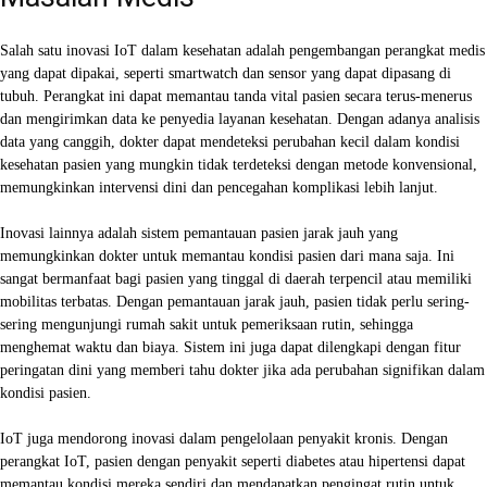
Salah satu inovasi IoT dalam kesehatan adalah pengembangan perangkat medis
yang dapat dipakai, seperti smartwatch dan sensor yang dapat dipasang di
tubuh. Perangkat ini dapat memantau tanda vital pasien secara terus-menerus
dan mengirimkan data ke penyedia layanan kesehatan. Dengan adanya analisis
data yang canggih, dokter dapat mendeteksi perubahan kecil dalam kondisi
kesehatan pasien yang mungkin tidak terdeteksi dengan metode konvensional,
memungkinkan intervensi dini dan pencegahan komplikasi lebih lanjut.
Inovasi lainnya adalah sistem pemantauan pasien jarak jauh yang
memungkinkan dokter untuk memantau kondisi pasien dari mana saja. Ini
sangat bermanfaat bagi pasien yang tinggal di daerah terpencil atau memiliki
mobilitas terbatas. Dengan pemantauan jarak jauh, pasien tidak perlu sering-
sering mengunjungi rumah sakit untuk pemeriksaan rutin, sehingga
menghemat waktu dan biaya. Sistem ini juga dapat dilengkapi dengan fitur
peringatan dini yang memberi tahu dokter jika ada perubahan signifikan dalam
kondisi pasien.
IoT juga mendorong inovasi dalam pengelolaan penyakit kronis. Dengan
perangkat IoT, pasien dengan penyakit seperti diabetes atau hipertensi dapat
memantau kondisi mereka sendiri dan mendapatkan pengingat rutin untuk