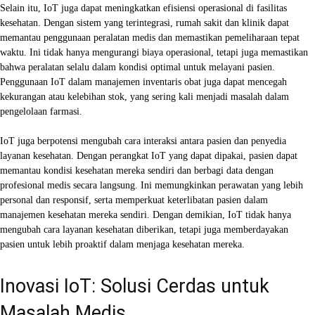
Selain itu, IoT juga dapat meningkatkan efisiensi operasional di fasilitas
kesehatan. Dengan sistem yang terintegrasi, rumah sakit dan klinik dapat
memantau penggunaan peralatan medis dan memastikan pemeliharaan tepat
waktu. Ini tidak hanya mengurangi biaya operasional, tetapi juga memastikan
bahwa peralatan selalu dalam kondisi optimal untuk melayani pasien.
Penggunaan IoT dalam manajemen inventaris obat juga dapat mencegah
kekurangan atau kelebihan stok, yang sering kali menjadi masalah dalam
pengelolaan farmasi.
IoT juga berpotensi mengubah cara interaksi antara pasien dan penyedia
layanan kesehatan. Dengan perangkat IoT yang dapat dipakai, pasien dapat
memantau kondisi kesehatan mereka sendiri dan berbagi data dengan
profesional medis secara langsung. Ini memungkinkan perawatan yang lebih
personal dan responsif, serta memperkuat keterlibatan pasien dalam
manajemen kesehatan mereka sendiri. Dengan demikian, IoT tidak hanya
mengubah cara layanan kesehatan diberikan, tetapi juga memberdayakan
pasien untuk lebih proaktif dalam menjaga kesehatan mereka.
Inovasi IoT: Solusi Cerdas untuk
Masalah Medis