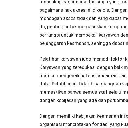
mencakup bagaimana dan siapa yang memil
bagaimana hak akses ini dikelola. Denga
mencegah akses tidak sah yang dapat me
itu, penting untuk memasukkan komponen 
berfungsi untuk membekali karyawan deng
pelanggaran keamanan, sehingga dapat m
Pelatihan karyawan juga menjadi faktor k
Karyawan yang teredukasi dengan baik me
mampu mengenali potensi ancaman dan m
data. Pelatihan ini tidak bisa dianggap se
memastikan bahwa semua staf selalu m
dengan kebijakan yang ada dan perkemba
Dengan memiliki kebijakan keamanan info
organisasi menciptakan fondasi yang kua