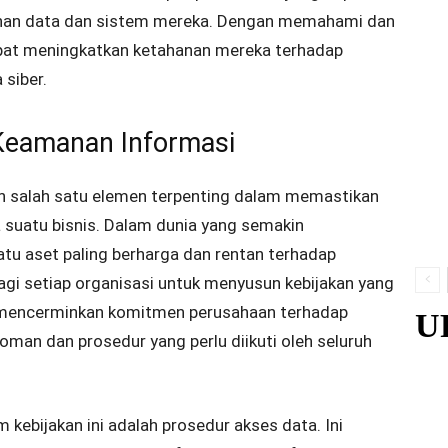
an data dan sistem mereka. Dengan memahami dan
dapat meningkatkan ketahanan mereka terhadap
siber.
 Keamanan Informasi
n salah satu elemen terpenting dalam memastikan
a suatu bisnis. Dalam dunia yang semakin
satu aset paling berharga dan rentan terhadap
 bagi setiap organisasi untuk menyusun kebijakan yang
rus mencerminkan komitmen perusahaan terhadap
U
man dan prosedur yang perlu diikuti oleh seluruh
 kebijakan ini adalah prosedur akses data. Ini