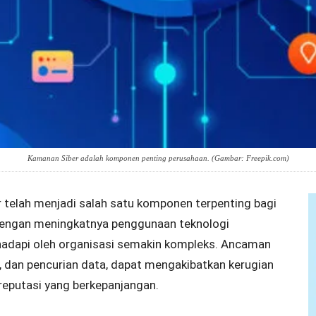
Kamanan Siber adalah komponen penting perusahaan. (Gambar: Freepik.com)
er telah menjadi salah satu komponen terpenting bagi
 dengan meningkatnya penggunaan teknologi
ihadapi oleh organisasi semakin kompleks. Ancaman
g, dan pencurian data, dapat mengakibatkan kerugian
 reputasi yang berkepanjangan.