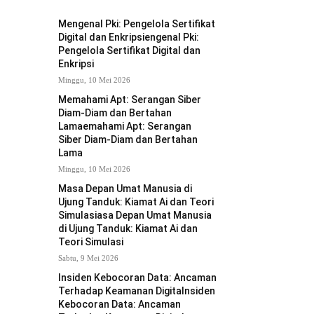
Mengenal Pki: Pengelola Sertifikat
Digital dan Enkripsiengenal Pki:
Pengelola Sertifikat Digital dan
Enkripsi
Minggu, 10 Mei 2026
Memahami Apt: Serangan Siber
Diam-Diam dan Bertahan
Lamaemahami Apt: Serangan
Siber Diam-Diam dan Bertahan
Lama
Minggu, 10 Mei 2026
Masa Depan Umat Manusia di
Ujung Tanduk: Kiamat Ai dan Teori
Simulasiasa Depan Umat Manusia
di Ujung Tanduk: Kiamat Ai dan
Teori Simulasi
Sabtu, 9 Mei 2026
Insiden Kebocoran Data: Ancaman
Terhadap Keamanan Digitalnsiden
Kebocoran Data: Ancaman