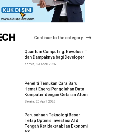
ECH
Continue to the category
Quantum Computing: Revolusi IT
dan Dampaknya bagi Developer
Kamis, 23 April 2026
Peneliti Temukan Cara Baru
Hemat Energi Pengolahan Data
Komputer dengan Getaran Atom
Senin, 20 April 2026
Perusahaan Teknologi Besar
Tetap Optimis Investasi AI di
Tengah Ketidakstabilan Ekonomi
AS