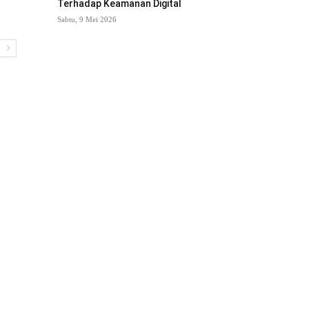
Terhadap Keamanan Digital
Sabtu, 9 Mei 2026