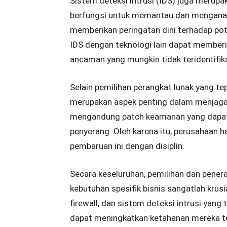
Sistem deteksi intrusi (IDS) juga merupa
berfungsi untuk memantau dan menganalis
memberikan peringatan dini terhadap po
IDS dengan teknologi lain dapat member
ancaman yang mungkin tidak teridentifikas
Selain pemilihan perangkat lunak yang te
merupakan aspek penting dalam menjaga 
mengandung patch keamanan yang dapat 
penyerang. Oleh karena itu, perusahaan
pembaruan ini dengan disiplin.
Secara keseluruhan, pemilihan dan pene
kebutuhan spesifik bisnis sangatlah krus
firewall, dan sistem deteksi intrusi yang
dapat meningkatkan ketahanan mereka ter