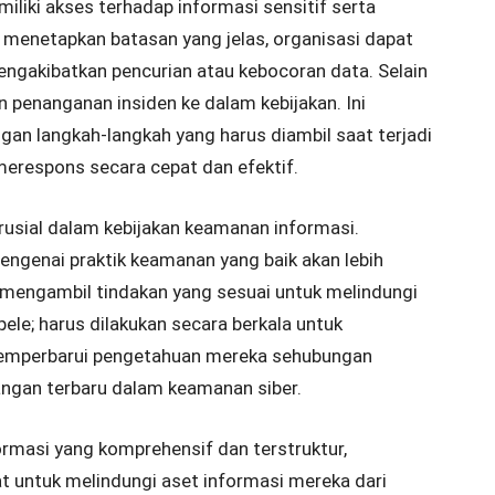
iki akses terhadap informasi sensitif serta
n menetapkan batasan yang jelas, organisasi dapat
ngakibatkan pencurian atau kebocoran data. Selain
penanganan insiden ke dalam kebijakan. Ini
an langkah-langkah yang harus diambil saat terjadi
erespons secara cepat dan efektif.
rusial dalam kebijakan keamanan informasi.
ngenai praktik keamanan yang baik akan lebih
engambil tindakan yang sesuai untuk melindungi
pele; harus dilakukan secara berkala untuk
emperbarui pengetahuan mereka sehubungan
ngan terbaru dalam keamanan siber.
rmasi yang komprehensif dan terstruktur,
t untuk melindungi aset informasi mereka dari