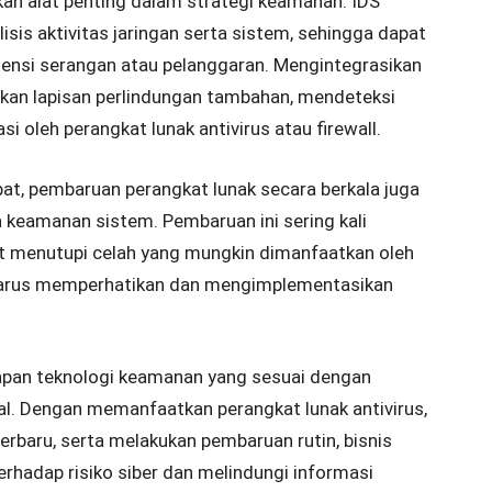
kan alat penting dalam strategi keamanan. IDS
is aktivitas jaringan serta sistem, sehingga dapat
tensi serangan atau pelanggaran. Mengintegrasikan
ikan lapisan perlindungan tambahan, mendeteksi
i oleh perangkat lunak antivirus atau firewall.
pat, pembaruan perangkat lunak secara berkala juga
keamanan sistem. Pembaruan ini sering kali
menutupi celah yang mungkin dimanfaatkan oleh
 harus memperhatikan dan mengimplementasikan
rapan teknologi keamanan yang sesuai dengan
ial. Dengan memanfaatkan perangkat lunak antivirus,
 terbaru, serta melakukan pembaruan rutin, bisnis
hadap risiko siber dan melindungi informasi