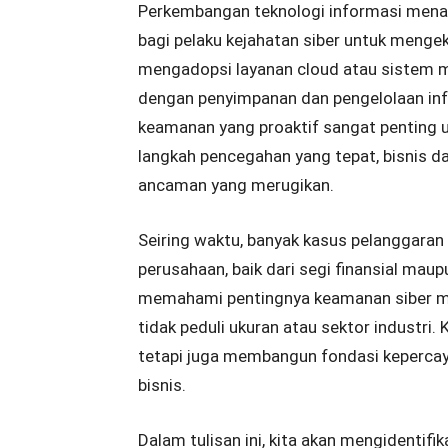
Perkembangan teknologi informasi mena
bagi pelaku kejahatan siber untuk mengek
mengadopsi layanan cloud atau sistem m
dengan penyimpanan dan pengelolaan infor
keamanan yang proaktif sangat penting u
langkah pencegahan yang tepat, bisnis d
ancaman yang merugikan.
Seiring waktu, banyak kasus pelanggaran
perusahaan, baik dari segi finansial maup
memahami pentingnya keamanan siber men
tidak peduli ukuran atau sektor industri
tetapi juga membangun fondasi keperca
bisnis.
Dalam tulisan ini, kita akan mengidenti