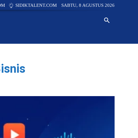
OM
SIDIKTALENT.COM
SABTU, 8 AGUSTUS 2026
Y
TECH
INNOVATION
NEWS
isnis
WhatsApp
Linkedin
Copy URL