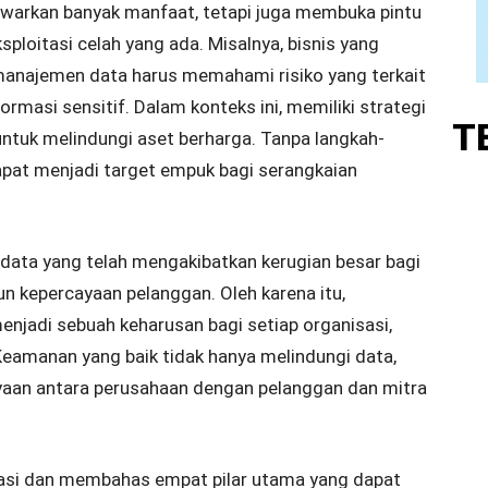
warkan banyak manfaat, tetapi juga membuka pintu
sploitasi celah yang ada. Misalnya, bisnis yang
anajemen data harus memahami risiko yang terkait
masi sensitif. Dalam konteks ini, memiliki strategi
T
ntuk melindungi aset berharga. Tanpa langkah-
apat menjadi target empuk bagi serangkaian
 data yang telah mengakibatkan kerugian besar bagi
un kepercayaan pelanggan. Oleh karena itu,
jadi sebuah keharusan bagi setiap organisasi,
. Keamanan yang baik tidak hanya melindungi data,
yaan antara perusahaan dengan pelanggan dan mitra
fikasi dan membahas empat pilar utama yang dapat