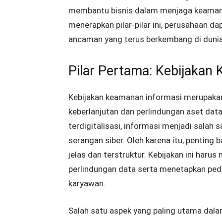
membantu bisnis dalam menjaga keaman
menerapkan pilar-pilar ini, perusahaan 
ancaman yang terus berkembang di dunia 
Pilar Pertama: Kebijakan
Kebijakan keamanan informasi merupaka
keberlanjutan dan perlindungan aset dat
terdigitalisasi, informasi menjadi salah 
serangan siber. Oleh karena itu, penting
jelas dan terstruktur. Kebijakan ini ha
perlindungan data serta menetapkan pedo
karyawan.
Salah satu aspek yang paling utama dalam