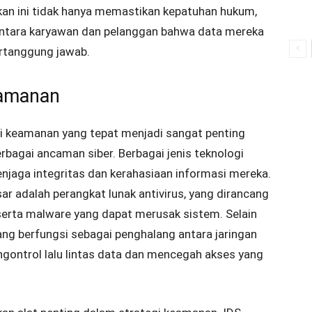
an ini tidak hanya memastikan kepatuhan hukum,
antara karyawan dan pelanggan bahwa data mereka
rtanggung jawab.
eamanan
logi keamanan yang tepat menjadi sangat penting
rbagai ancaman siber. Berbagai jenis teknologi
jaga integritas dan kerahasiaan informasi mereka.
r adalah perangkat lunak antivirus, yang dirancang
erta malware yang dapat merusak sistem. Selain
 yang berfungsi sebagai penghalang antara jaringan
engontrol lalu lintas data dan mencegah akses yang