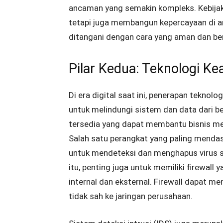
ancaman yang semakin kompleks. Kebijak
tetapi juga membangun kepercayaan di 
ditangani dengan cara yang aman dan be
Pilar Kedua: Teknologi K
Di era digital saat ini, penerapan tekno
untuk melindungi sistem dan data dari be
tersedia yang dapat membantu bisnis men
Salah satu perangkat yang paling mendasa
untuk mendeteksi dan menghapus virus s
itu, penting juga untuk memiliki firewall
internal dan eksternal. Firewall dapat m
tidak sah ke jaringan perusahaan.