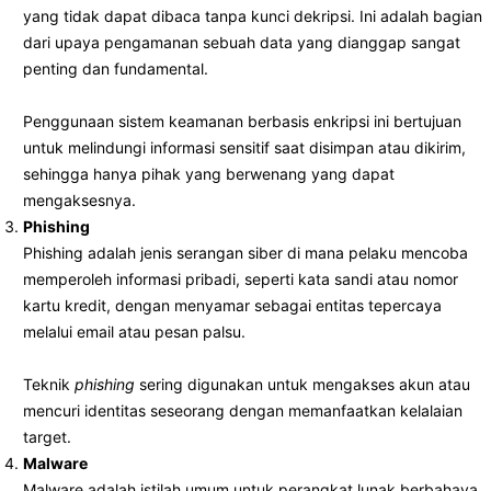
yang tidak dapat dibaca tanpa kunci dekripsi. Ini adalah bagian
dari upaya pengamanan sebuah data yang dianggap sangat
penting dan fundamental.
Penggunaan sistem keamanan berbasis enkripsi ini bertujuan
untuk melindungi informasi sensitif saat disimpan atau dikirim,
sehingga hanya pihak yang berwenang yang dapat
mengaksesnya.
Phishing
Phishing adalah jenis serangan siber di mana pelaku mencoba
memperoleh informasi pribadi, seperti kata sandi atau nomor
kartu kredit, dengan menyamar sebagai entitas tepercaya
melalui email atau pesan palsu.
Teknik
phishing
sering digunakan untuk mengakses akun atau
mencuri identitas seseorang dengan memanfaatkan kelalaian
target.
Malware
Malware adalah istilah umum untuk perangkat lunak berbahaya