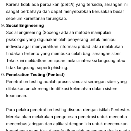
Karena tidak ada perbaikan (
patch
) yang tersedia, serangan ini
sangat berbahaya dan dapat menyebabkan kerusakan besar
sebelum kerentanan terungkap.
Social Engineering
Social engineering (Soceng) adalah metode manipulasi
psikologis yang digunakan oleh penyerang untuk menipu
individu agar menyerahkan informasi pribadi atau melakukan
tindakan tertentu yang membuka celah bagi serangan siber.
Teknik ini melibatkan penipuan melalui interaksi langsung atau
tidak langsung, seperti phishing.
Penetration Testing (Pentest)
Penetration testing adalah proses simulasi serangan siber yang
dilakukan untuk mengidentifikasi kelemahan dalam sistem
keamanan.
Para pelaku penetration testing disebut dengan istilah Pentester.
Mereka akan melakukan pengetesan penetrasi untuk mencoba
menembus jaringan dan aplikasi dengan izin untuk menemukan
kerentanan yang bisa dimanfaatkan oleh penyerang dunia nyata.