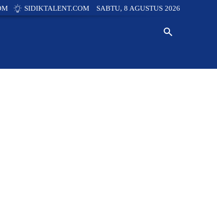
OM
SIDIKTALENT.COM
SABTU, 8 AGUSTUS 2026
Y
TECH
INNOVATION
NEWS