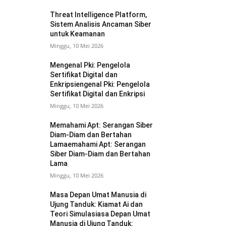
Threat Intelligence Platform,
Sistem Analisis Ancaman Siber
untuk Keamanan
Minggu, 10 Mei 2026
Mengenal Pki: Pengelola
Sertifikat Digital dan
Enkripsiengenal Pki: Pengelola
Sertifikat Digital dan Enkripsi
Minggu, 10 Mei 2026
Memahami Apt: Serangan Siber
Diam-Diam dan Bertahan
Lamaemahami Apt: Serangan
Siber Diam-Diam dan Bertahan
Lama
Minggu, 10 Mei 2026
Masa Depan Umat Manusia di
Ujung Tanduk: Kiamat Ai dan
Teori Simulasiasa Depan Umat
Manusia di Ujung Tanduk: