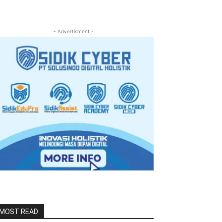
- Advertisment -
MOST READ