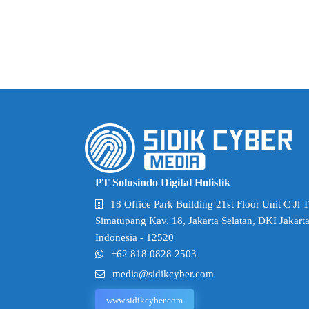
PT Solusindo Digital Holistik
18 Office Park Building 21st Floor Unit C Jl 
Simatupang Kav. 18, Jakarta Selatan, DKI Jakarta
Indonesia - 12520
+62 818 0828 2503
media@sidikcyber.com
www.sidikcyber.com