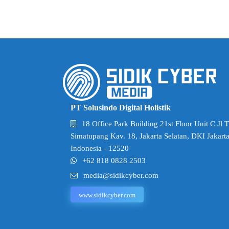
PT Solusindo Digital Holistik
18 Office Park Building 21st Floor Unit C Jl 
Simatupang Kav. 18, Jakarta Selatan, DKI Jakarta
Indonesia - 12520
+62 818 0828 2503
media@sidikcyber.com
www.sidikcyber.com