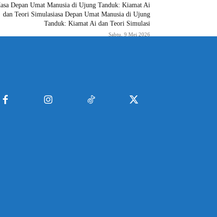
asa Depan Umat Manusia di Ujung Tanduk: Kiamat Ai
dan Teori Simulasiasa Depan Umat Manusia di Ujung
Tanduk: Kiamat Ai dan Teori Simulasi
Sabtu, 9 Mei 2026