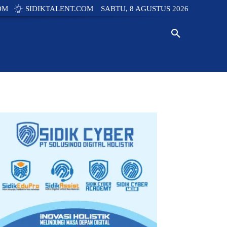
OM
SIDIKTALENT.COM
SABTU, 8 AGUSTUS 2026
Y
TECH
INNOVATION
NEWS