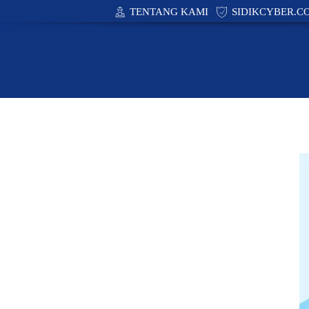
TENTANG KAMI
SIDIKCYBER.C
CYBER SECURITY
ACADEMY
PUBLIC POLIC