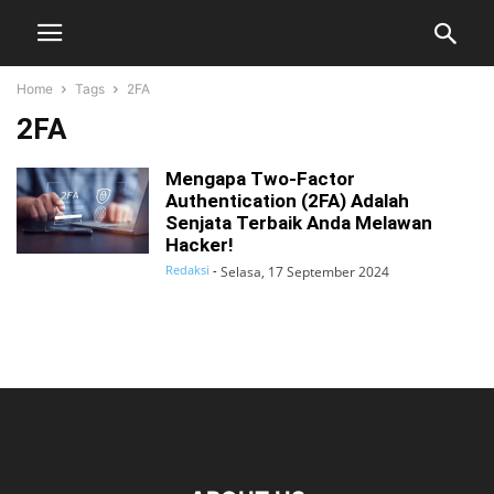
Home
Tags
2FA
2FA
Mengapa Two-Factor
Authentication (2FA) Adalah
Senjata Terbaik Anda Melawan
Hacker!
Redaksi
-
Selasa, 17 September 2024